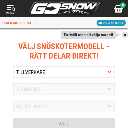
0
MENY
INGEN MODELL VALD
VÄLJ MODELL
Fortsätt utan att välja modell
VÄLJ SNÖSKOTERMODELL
-
RÄTT DELAR DIREKT!
VÄLJ