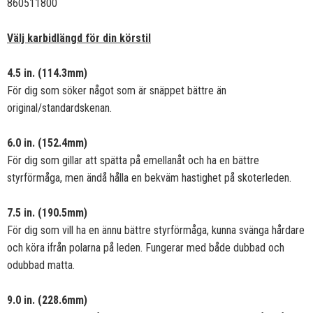
860511800
Välj karbidlängd för din körstil
4.5 in. (114.3mm)
För dig som söker något som är snäppet bättre än
original/standardskenan.
6.0 in. (152.4mm)
För dig som gillar att spätta på emellanåt och ha en bättre
styrförmåga, men ändå hålla en bekväm hastighet på skoterleden.
7.5 in. (190.5mm)
För dig som vill ha en ännu bättre styrförmåga, kunna svänga hårdare
och köra ifrån polarna på leden. Fungerar med både dubbad och
odubbad matta.
9.0 in. (228.6mm)