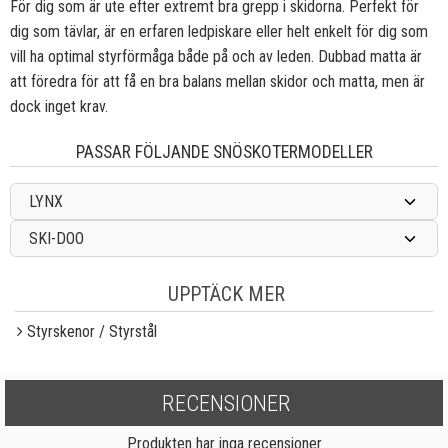
För dig som är ute efter extremt bra grepp i skidorna. Perfekt för
dig som tävlar, är en erfaren ledpiskare eller helt enkelt för dig som
vill ha optimal styrförmåga både på och av leden. Dubbad matta är
att föredra för att få en bra balans mellan skidor och matta, men är
dock inget krav.
PASSAR FÖLJANDE SNÖSKOTERMODELLER
LYNX
SKI-DOO
UPPTÄCK MER
Styrskenor / Styrstål
RECENSIONER
Produkten har inga recensioner