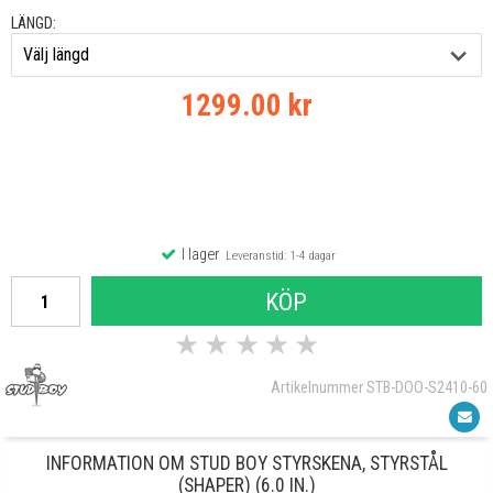
LÄNGD:
1299.00 kr
I lager
Leveranstid: 1-4 dagar
KÖP
★
★
★
★
★
Artikelnummer STB-DOO-S2410-60
INFORMATION OM STUD BOY STYRSKENA, STYRSTÅL
(SHAPER) (6.0 IN.)