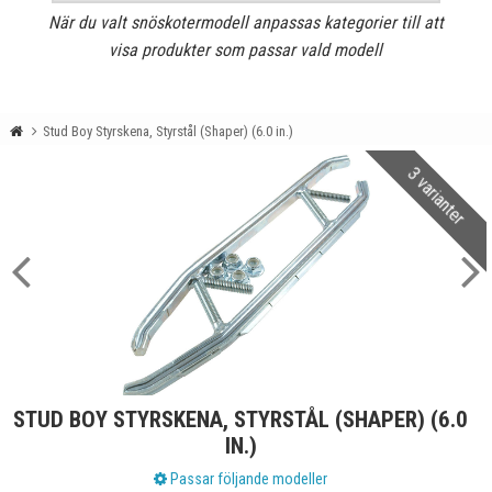
När du valt snöskotermodell anpassas kategorier till att
visa produkter som passar vald modell
Stud Boy Styrskena, Styrstål (Shaper) (6.0 in.)
3 varianter
STUD BOY STYRSKENA, STYRSTÅL (SHAPER) (6.0
IN.)
Passar följande modeller