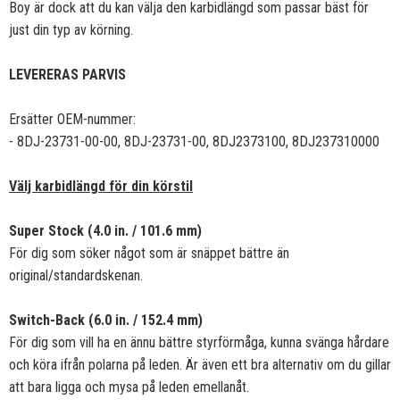
Boy är dock att du kan välja den karbidlängd som passar bäst för
just din typ av körning.
LEVERERAS PARVIS
Ersätter OEM-nummer:
- 8DJ-23731-00-00, 8DJ-23731-00, 8DJ2373100, 8DJ237310000
Välj karbidlängd för din körstil
Super Stock (4.0 in. / 101.6 mm)
För dig som söker något som är snäppet bättre än
original/standardskenan.
Switch-Back (6.0 in. / 152.4 mm)
För dig som vill ha en ännu bättre styrförmåga, kunna svänga hårdare
och köra ifrån polarna på leden. Är även ett bra alternativ om du gillar
att bara ligga och mysa på leden emellanåt.