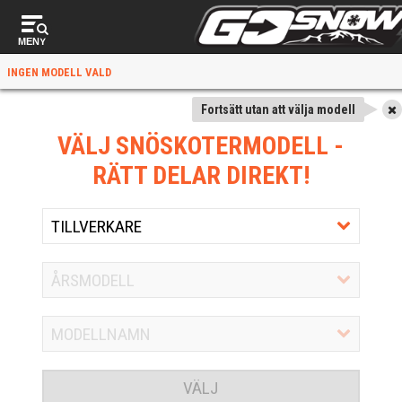
MENY
INGEN MODELL VALD
Fortsätt utan att välja modell
VÄLJ SNÖSKOTERMODELL
-
RÄTT DELAR DIREKT!
VÄLJ