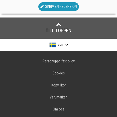
SKRIV EN RECENSION
TILL TOPPEN
SEK
Personuppgiftspolicy
Cookies
Köpvillkor
Varumärken
Om oss