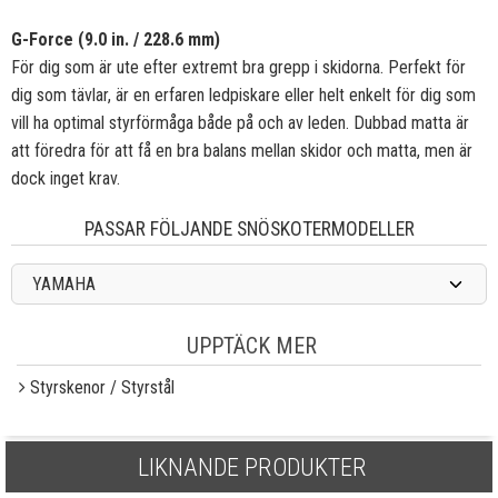
G-Force (9.0 in. / 228.6 mm)
För dig som är ute efter extremt bra grepp i skidorna. Perfekt för
dig som tävlar, är en erfaren ledpiskare eller helt enkelt för dig som
vill ha optimal styrförmåga både på och av leden. Dubbad matta är
att föredra för att få en bra balans mellan skidor och matta, men är
dock inget krav.
PASSAR FÖLJANDE SNÖSKOTERMODELLER
YAMAHA
UPPTÄCK MER
Styrskenor / Styrstål
LIKNANDE PRODUKTER