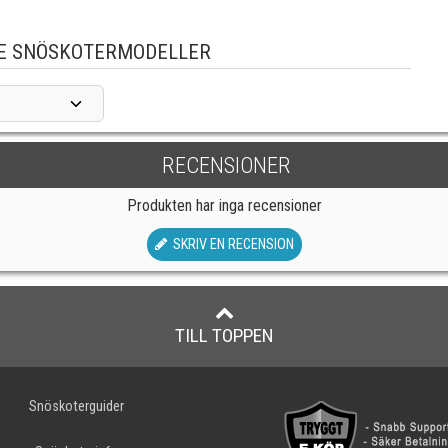
E SNÖSKOTERMODELLER
RECENSIONER
Produkten har inga recensioner
SKRIV EN RECENSION
TILL TOPPEN
Snöskoterguider