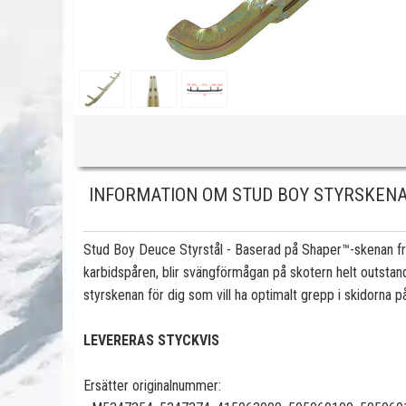
INFORMATION OM STUD BOY STYRSKENA,
Stud Boy Deuce Styrstål - Baserad på Shaper™-skenan fr
karbidspåren, blir svängförmågan på skotern helt outstand
styrskenan för dig som vill ha optimalt grepp i skidorna p
LEVERERAS STYCKVIS
Ersätter originalnummer: