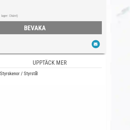
i lager: Okänt)
BEVAKA
UPPTÄCK MER
Styrskenor / Styrstål