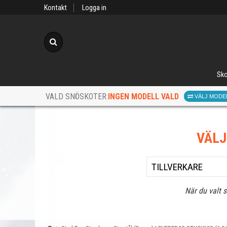
Kontakt
Logga in
Sök
Sko
INGEN MODELL VALD
VALD SNÖSKOTER:
VÄLJ MODE
VÄL
När du valt 