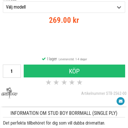
269.00 kr
I lager
Leveranstid: 1-4 dagar
KÖP
★
★
★
★
★
Artikelnummer STB-2562-00
INFORMATION OM STUD BOY BORRMALL (SINGLE PLY)
Det perfekta tillbehöret för dig som vill dubba drivmattan.