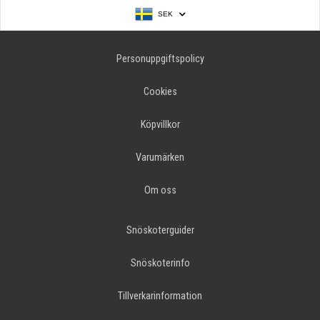
SEK
Personuppgiftspolicy
Cookies
Köpvillkor
Varumärken
Om oss
Snöskoterguider
Snöskoterinfo
Tillverkarinformation