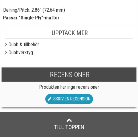
Delning/Pitch: 2.86" (72.64 mm)
Passar "Single Ply"-mattor
UPPTÄCK MER
Dubb & tillbehör
Dubbverktyg
RECENSIONER
Produkten har inga recensioner
SKRIV EN RECENSION
TILL TOPPEN