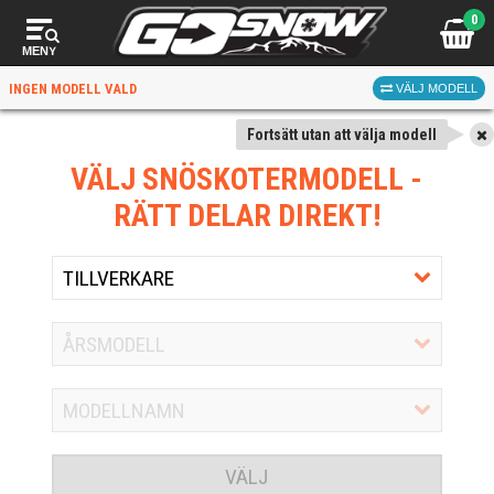
0
MENY
INGEN MODELL VALD
VÄLJ MODELL
Fortsätt utan att välja modell
VÄLJ SNÖSKOTERMODELL
-
RÄTT DELAR DIREKT!
VÄLJ