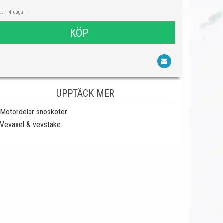
: 1-4 dagar
KÖP
UPPTÄCK MER
Motordelar snöskoter
Vevaxel & vevstake