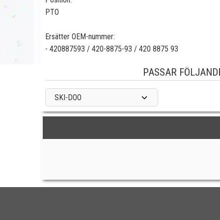
PTO
Ersätter OEM-nummer:
- 420887593 / 420-8875-93 / 420 8875 93
PASSAR FÖLJAND
SKI-DOO