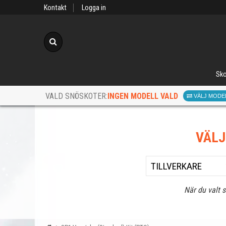
Kontakt
Logga in
Sök
Sko
INGEN MODELL VALD
VALD SNÖSKOTER:
VÄLJ MODE
VÄL
När du valt 