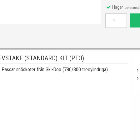
I lager
Leveranstid
VSTAKE (STANDARD) KIT (PTO)
. Passar snöskoter från Ski-Doo (780/800 trecylindriga)