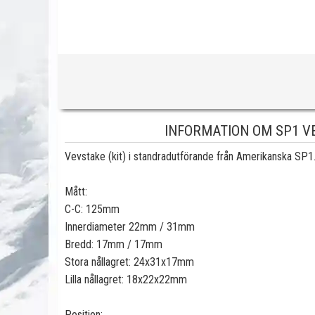
INFORMATION OM SP1 VE
Vevstake (kit) i standradutförande från Amerikanska SP1
Mått:
C-C: 125mm
Innerdiameter 22mm / 31mm
Bredd: 17mm / 17mm
Stora nållagret: 24x31x17mm
Lilla nållagret: 18x22x22mm
Position: