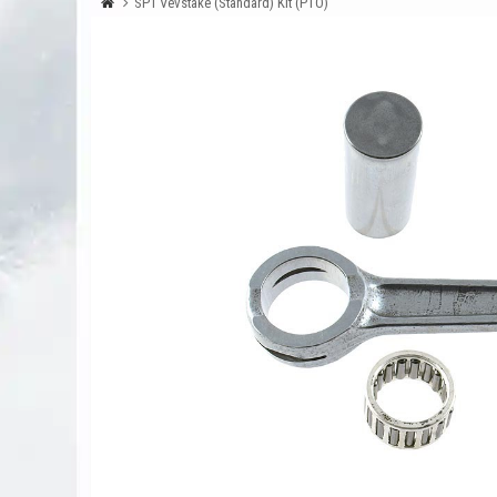
SP1 Vevstake (Standard) Kit (PTO)