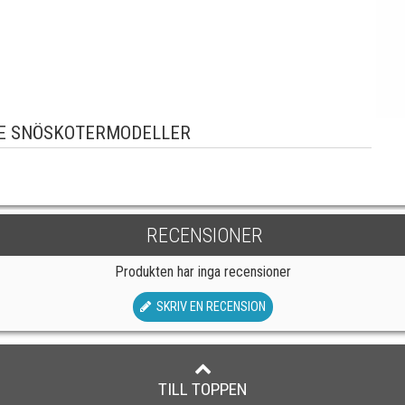
E SNÖSKOTERMODELLER
RECENSIONER
Produkten har inga recensioner
SKRIV EN RECENSION
TILL TOPPEN