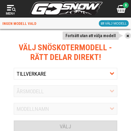
0
MENY
INGEN MODELL VALD
VÄLJ MODELL
Fortsätt utan att välja modell
VÄLJ SNÖSKOTERMODELL
-
RÄTT DELAR DIREKT!
VÄLJ