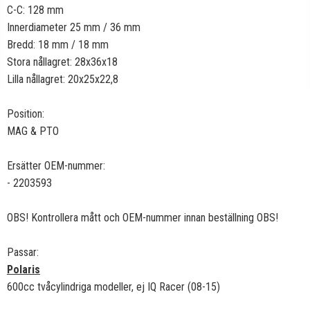
C-C: 128 mm
Innerdiameter 25 mm / 36 mm
Bredd: 18 mm / 18 mm
Stora nållagret: 28x36x18
Lilla nållagret: 20x25x22,8
Position:
MAG & PTO
Ersätter OEM-nummer:
- 2203593
OBS! Kontrollera mått och OEM-nummer innan beställning OBS!
Passar:
Polaris
600cc tvåcylindriga modeller, ej IQ Racer (08-15)