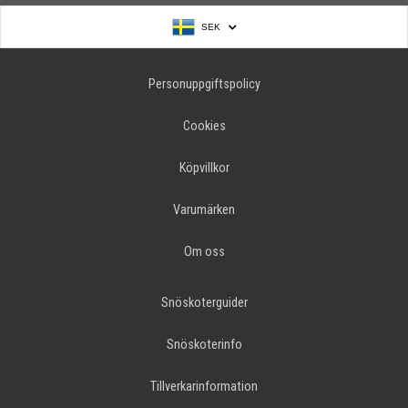
SEK
Personuppgiftspolicy
Cookies
Köpvillkor
Varumärken
Om oss
Snöskoterguider
Snöskoterinfo
Tillverkarinformation