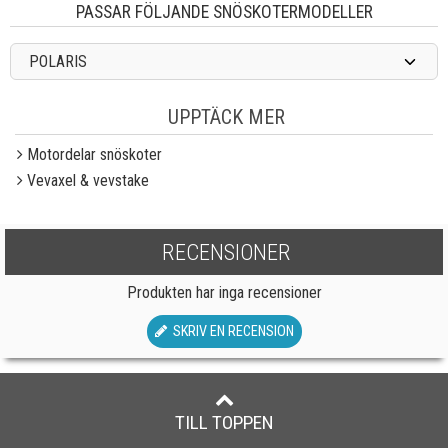
PASSAR FÖLJANDE SNÖSKOTERMODELLER
POLARIS
UPPTÄCK MER
Motordelar snöskoter
Vevaxel & vevstake
RECENSIONER
Produkten har inga recensioner
SKRIV EN RECENSION
TILL TOPPEN