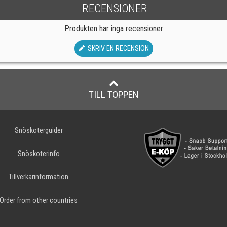
RECENSIONER
Produkten har inga recensioner
SKRIV EN RECENSION
TILL TOPPEN
Snöskoterguider
Snöskoterinfo
Tillverkarinformation
Order from other countries