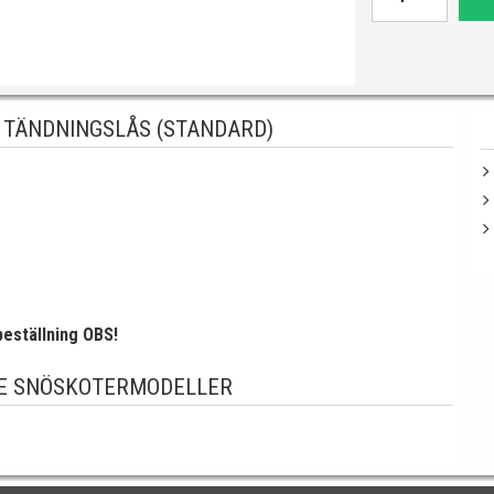
 TÄNDNINGSLÅS (STANDARD)
eställning OBS!
E SNÖSKOTERMODELLER