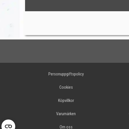
Personuppgiftspolicy
Cookies
Köpvillkor
Varumärken
Om oss