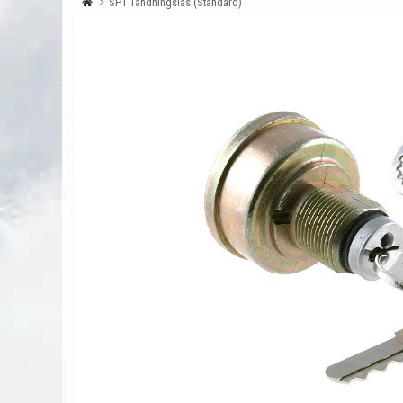
SP1 Tändningslås (Standard)