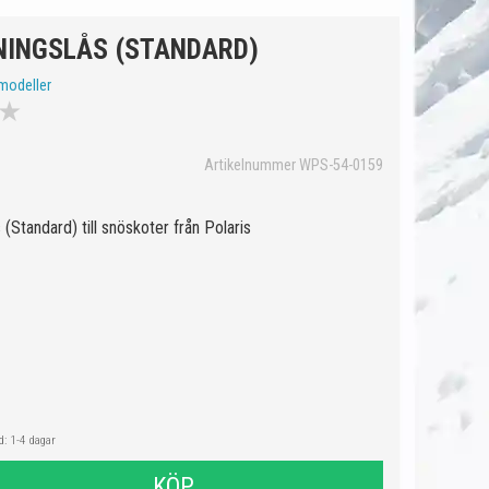
NINGSLÅS (STANDARD)
modeller
★
Artikelnummer WPS-54-0159
(Standard) till snöskoter från Polaris
: 1-4 dagar
KÖP