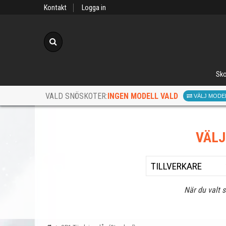
Kontakt
Logga in
Sök
Sko
INGEN MODELL VALD
VALD SNÖSKOTER:
VÄLJ MODE
VÄL
När du valt 