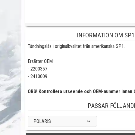
INFORMATION OM SP1
Tändningslås i originalkvalitet från amerikanska SP1.
Ersätter OEM:
- 2200357
- 2410009
OBS! Kontrollera utseende och OEM-nummer innan b
PASSAR FÖLJAND
POLARIS