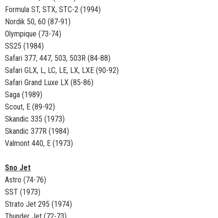
Formula ST, STX, STC-2 (1994)
Nordik 50, 60 (87-91)
Olympique (73-74)
SS25 (1984)
Safari 377, 447, 503, 503R (84-88)
Safari GLX, L, LC, LE, LX, LXE (90-92)
Safari Grand Luxe LX (85-86)
Saga (1989)
Scout, E (89-92)
Skandic 335 (1973)
Skandic 377R (1984)
Valmont 440, E (1973)
Sno Jet
Astro (74-76)
SST (1973)
Strato Jet 295 (1974)
Thunder Jet (72-73)