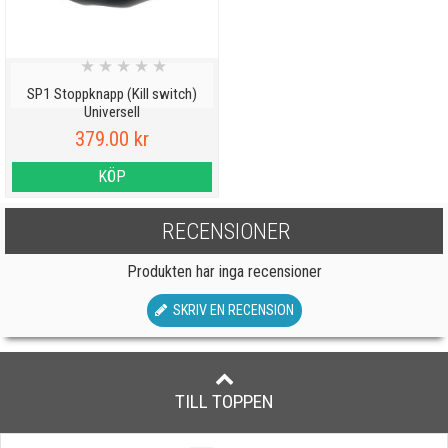
★
★
★
★
★
SP1 Stoppknapp (Kill switch)
Universell
379.00 kr
KÖP
RECENSIONER
Produkten har inga recensioner
SKRIV EN RECENSION
TILL TOPPEN