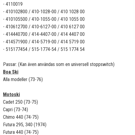
- 4110019
- 410102800 / 410-1028-00 / 410 1028 00
- 410105500 / 410-1055-00 / 410 1055 00
- 410612700 / 410-6127-00 / 410 6127 00
- 414440700 / 414-4407-00 / 414 4407 00
- 414571900 / 414-5719-00 / 414 5719 00
- 515177454 / 515-1774-54 / 515 1774 54
Passar: (Kan även användas som en universell stoppswitch)
Boa Ski
Alla modeller (73-76)
Motoski
Cadet 250 (73-75)
Capri (73-74)
Chimo 440 (74-75)
Futura 295, 340 (1974)
Futura 440 (74-75)