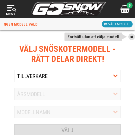
0
MENY
INGEN MODELL VALD
VÄLJ MODELL
Fortsätt utan att välja modell
VÄLJ SNÖSKOTERMODELL
-
RÄTT DELAR DIREKT!
VÄLJ