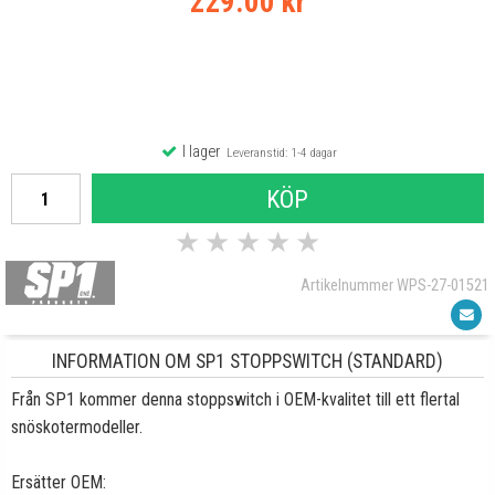
229.00 kr
I lager
Leveranstid: 1-4 dagar
KÖP
★
★
★
★
★
Artikelnummer WPS-27-01521
INFORMATION OM SP1 STOPPSWITCH (STANDARD)
Från SP1 kommer denna stoppswitch i OEM-kvalitet till ett flertal
snöskotermodeller.
Ersätter OEM: