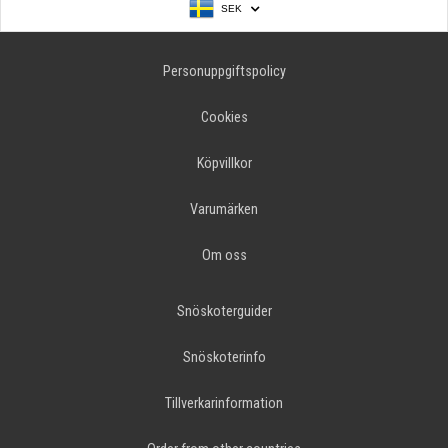
SEK
Personuppgiftspolicy
Cookies
Köpvillkor
Varumärken
Om oss
Snöskoterguider
Snöskoterinfo
Tillverkarinformation