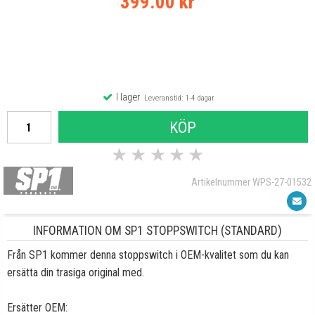
399.00 kr
I lager
Leveranstid: 1-4 dagar
KÖP
★
★
★
★
★
Artikelnummer WPS-27-01532
INFORMATION OM SP1 STOPPSWITCH (STANDARD)
Från SP1 kommer denna stoppswitch i OEM-kvalitet som du kan
ersätta din trasiga original med.
Ersätter OEM: