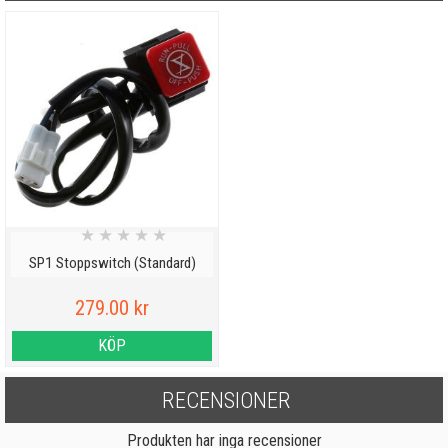
★
★
★
★
★
SP1 Stoppswitch (Standard)
279.00 kr
KÖP
RECENSIONER
Produkten har inga recensioner