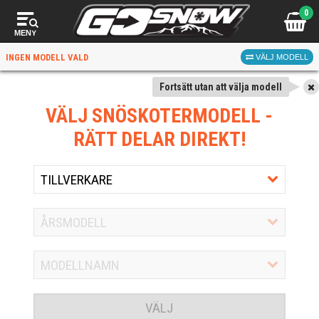
0
MENY
INGEN MODELL VALD
VÄLJ MODELL
Fortsätt utan att välja modell
VÄLJ SNÖSKOTERMODELL
-
RÄTT DELAR DIREKT!
VÄLJ