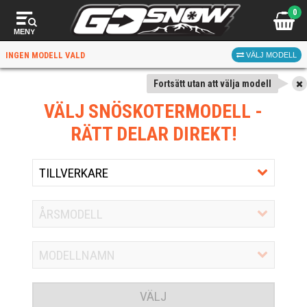
0
MENY
INGEN MODELL VALD
VÄLJ MODELL
Fortsätt utan att välja modell
VÄLJ SNÖSKOTERMODELL
-
RÄTT DELAR DIREKT!
VÄLJ