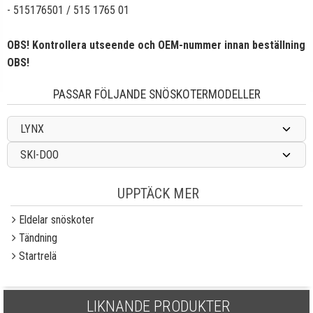
- 515176501 / 515 1765 01
OBS! Kontrollera utseende och OEM-nummer innan beställning
OBS!
PASSAR FÖLJANDE SNÖSKOTERMODELLER
LYNX
SKI-DOO
UPPTÄCK MER
Eldelar snöskoter
Tändning
Startrelä
LIKNANDE PRODUKTER