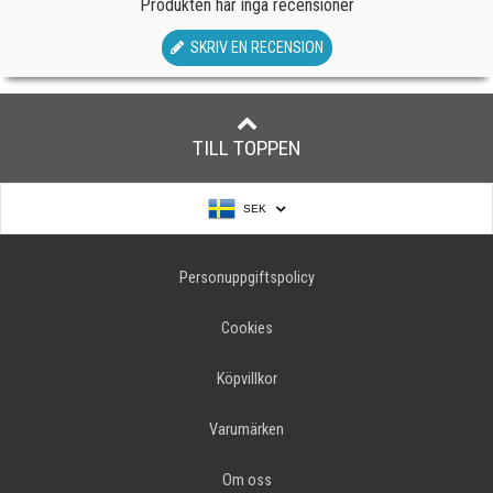
Produkten har inga recensioner
SKRIV EN RECENSION
TILL TOPPEN
SEK
Personuppgiftspolicy
Cookies
Köpvillkor
Varumärken
Om oss