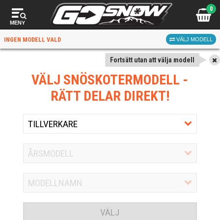
0
MENY
INGEN MODELL VALD
VÄLJ MODELL
Fortsätt utan att välja modell
VÄLJ SNÖSKOTERMODELL
-
RÄTT DELAR DIREKT!
VÄLJ