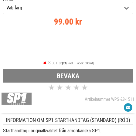
99.00 kr
Slut i lager
(Prel. i lager: Okänt)
BEVAKA
★
★
★
★
★
Artikelnummer WPS-28-1511
INFORMATION OM SP1 STARTHANDTAG (STANDARD) (RÖD)
Starthandtag i originalkvalitet från amerikanska SP1.