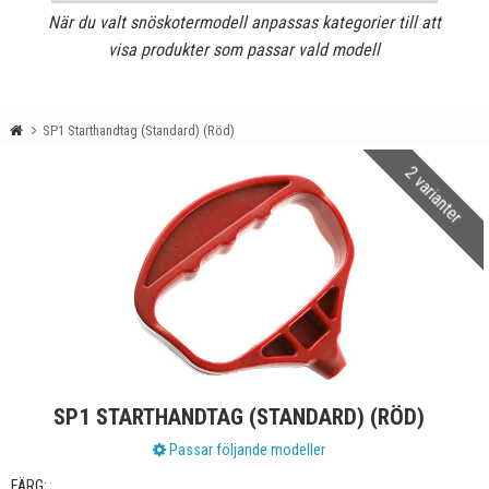
När du valt snöskotermodell anpassas kategorier till att
visa produkter som passar vald modell
SP1 Starthandtag (Standard) (Röd)
2 varianter
SP1 STARTHANDTAG (STANDARD) (RÖD)
Passar följande modeller
FÄRG: