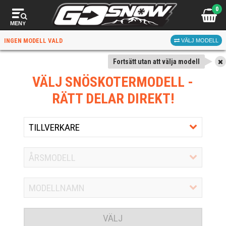
0
MENY
INGEN MODELL VALD
VÄLJ MODELL
Fortsätt utan att välja modell
VÄLJ SNÖSKOTERMODELL
-
RÄTT DELAR DIREKT!
VÄLJ