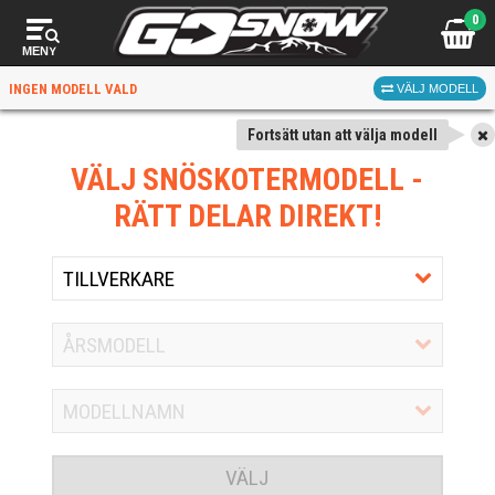
0
MENY
INGEN MODELL VALD
VÄLJ MODELL
Fortsätt utan att välja modell
VÄLJ SNÖSKOTERMODELL
-
RÄTT DELAR DIREKT!
VÄLJ