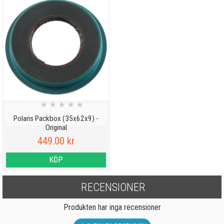
★
★
★
★
★
Polaris Packbox (35x62x9) -
Original
449.00 kr
KÖP
RECENSIONER
Produkten har inga recensioner