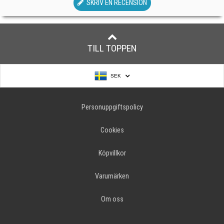
SKRIV EN RECENSION
TILL TOPPEN
SEK
Personuppgiftspolicy
Cookies
Köpvillkor
Varumärken
Om oss