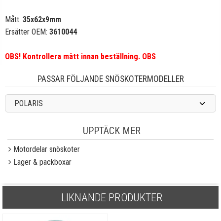
Mått:
35x62x9
mm
Ersätter OEM:
3610044
OBS! Kontrollera mått innan beställning. OBS
PASSAR FÖLJANDE SNÖSKOTERMODELLER
POLARIS
UPPTÄCK MER
Motordelar snöskoter
Lager & packboxar
LIKNANDE PRODUKTER