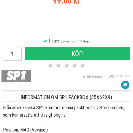
99.00 kr
I lager
Leveranstid: 1-4 dagar
KÖP
★
★
★
★
★
Artikelnummer WPS-12-1339
INFORMATION OM SP1 PACKBOX (35X62X9)
Från amerikanska SP1 kommer denna packbox till vettenpumpen,
som kan ersätta ett trasigt original.
Position: MAG (Vevaxel)