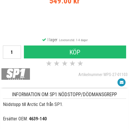
549.00 kr
I lager
Leveranstid: 1-4 dagar
KÖP
★
★
★
★
★
Artikelnummer WPS-27-01103
INFORMATION OM SP1 NÖDSTOPP/DÖDMANSGREPP
Nödstopp till Arctic Cat från SP1.
Ersätter OEM:
4639-140