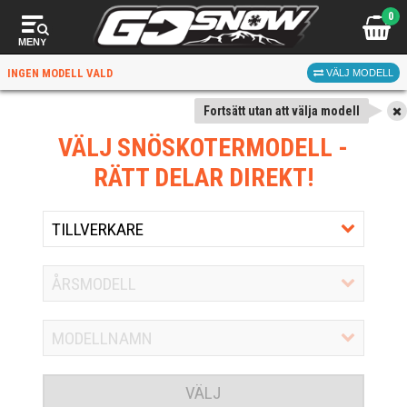
0
MENY
INGEN MODELL VALD
VÄLJ MODELL
Fortsätt utan att välja modell
VÄLJ SNÖSKOTERMODELL
-
RÄTT DELAR DIREKT!
VÄLJ