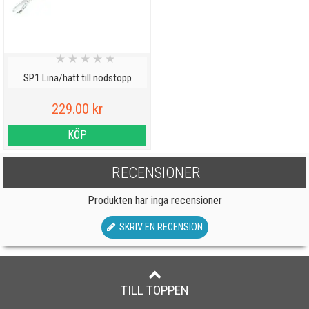
★
★
★
★
★
SP1 Lina/hatt till nödstopp
229.00 kr
KÖP
RECENSIONER
Produkten har inga recensioner
SKRIV EN RECENSION
TILL TOPPEN