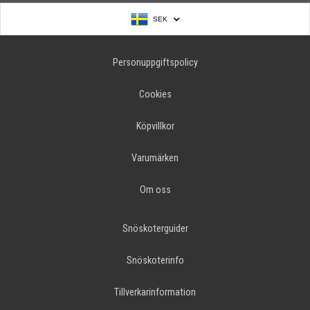
SEK
Personuppgiftspolicy
Cookies
Köpvillkor
Varumärken
Om oss
Snöskoterguider
Snöskoterinfo
Tillverkarinformation