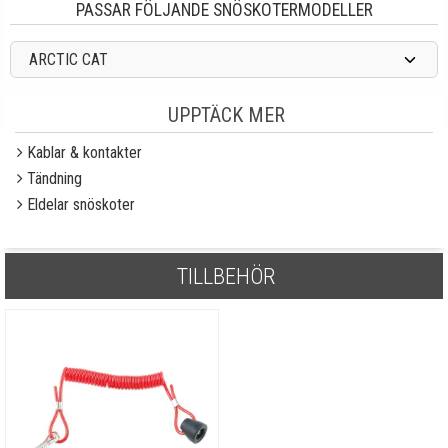
PASSAR FÖLJANDE SNÖSKOTERMODELLER
ARCTIC CAT
UPPTÄCK MER
Kablar & kontakter
Tändning
Eldelar snöskoter
TILLBEHÖR