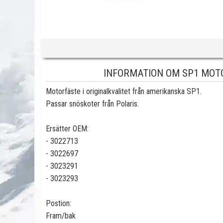
INFORMATION OM SP1 MOT
Motorfäste i originalkvalitet från amerikanska SP1.
Passar snöskoter från Polaris.
Ersätter OEM:
- 3022713
- 3022697
- 3023291
- 3023293
Postion:
Fram/bak