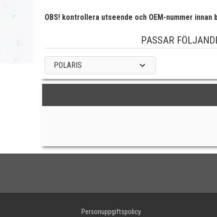
OBS! kontrollera utseende och OEM-nummer innan b
PASSAR FÖLJAND
POLARIS
Personuppgiftspolicy