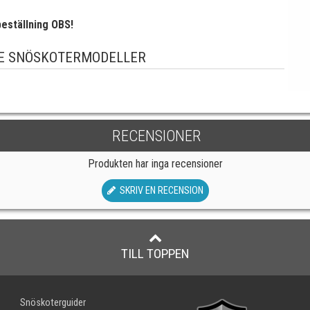
eställning OBS!
E SNÖSKOTERMODELLER
RECENSIONER
Produkten har inga recensioner
SKRIV EN RECENSION
TILL TOPPEN
Snöskoterguider