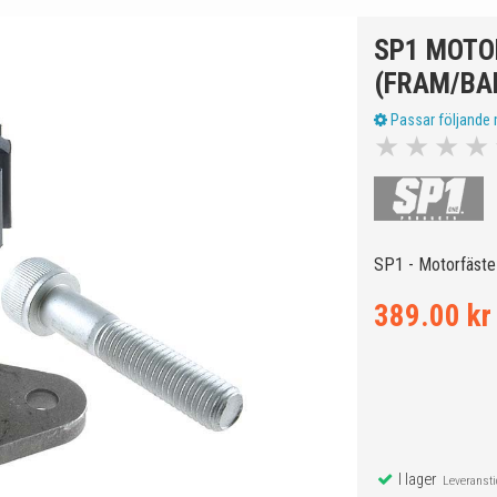
SP1 MOTO
(FRAM/BA
Passar följande 
★
★
★
★
SP1 - Motorfäste 
389.00 kr
I lager
Leveranstid