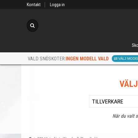
Kontakt
Logga in
Sök
Sko
INGEN MODELL VALD
VALD SNÖSKOTER:
VÄLJ MODE
VÄL
När du valt 