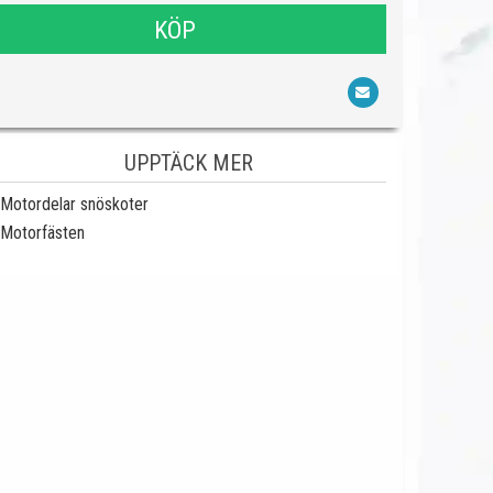
KÖP
UPPTÄCK MER
Motordelar snöskoter
Motorfästen