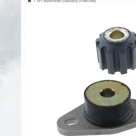
SP1 Motorfäste (Standard) (Fram/bak)