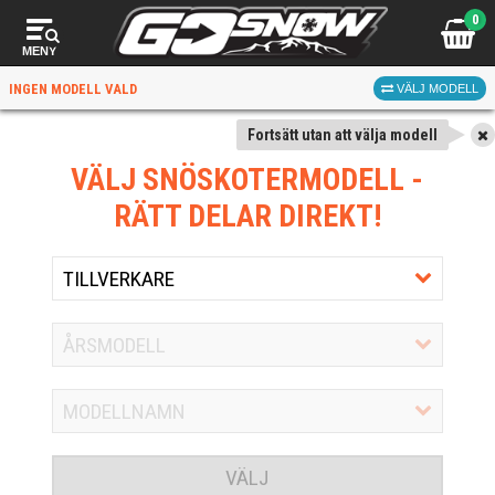
0
MENY
INGEN MODELL VALD
VÄLJ MODELL
Fortsätt utan att välja modell
VÄLJ SNÖSKOTERMODELL
-
RÄTT DELAR DIREKT!
VÄLJ