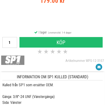
179.00 kr
I lager
Leveranstid: 1-4 dagar
KÖP
★
★
★
★
★
Artikelnummer WPS-12-3107
INFORMATION OM SP1 KULLED (STANDARD)
Kulled från SP1 som ersätter OEM.
Gänga: 3/8"-24 UNF (Vänstergänga)
Sida: Vänster