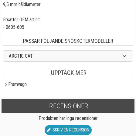
9,5 mm håldiameter
Ersätter OEM art.nr:
- 0605-605
PASSAR FÖLJANDE SNÖSKOTERMODELLER
ARCTIC CAT
UPPTÄCK MER
Framvagn
RECENSIONER
Produkten har inga recensioner
SKRIV EN RECENSION