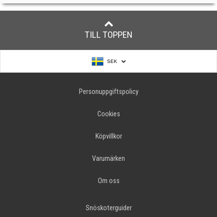
TILL TOPPEN
SEK
Personuppgiftspolicy
Cookies
Köpvillkor
Varumärken
Om oss
Snöskoterguider