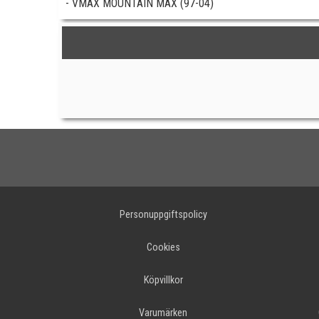
- VMAX MOUNTAIN MAX (97-04)
Personuppgiftspolicy
Cookies
Köpvillkor
Varumärken