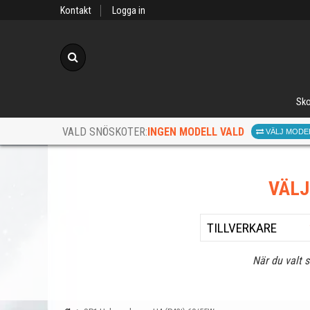
Kontakt
Logga in
Sök
Sko
INGEN MODELL VALD
VALD SNÖSKOTER:
VÄLJ MODE
VÄL
När du valt 