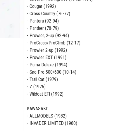
- Cougar (1992)
- Cross Country (76-77)
- Pantera (92-94)
- Panther (78-79)
- Prowler, 2-up (92-94)
- ProCross/ProClimb (12-17)
- Prowler 2-up (1992)
- Prowler EXT (1991)
- Puma Deluxe (1994)
- Sno Pro 500/600 (10-14)
- Trail Cat (1979)
- Z (1976)
- Wildcat EFI (1992)
KAWASAKI:
- ALLMODELS (1982)
- INVADER LIMITED (1980)