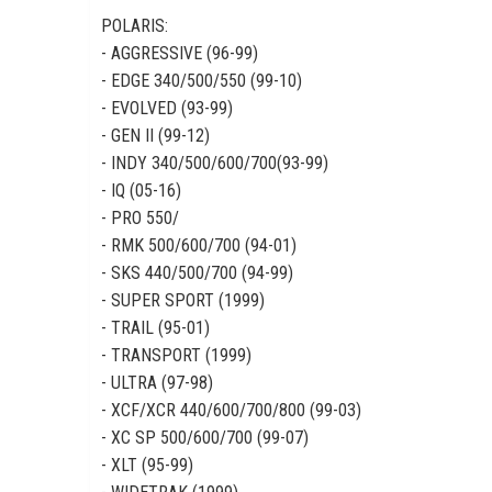
POLARIS:
- AGGRESSIVE (96-99)
- EDGE 340/500/550 (99-10)
- EVOLVED (93-99)
- GEN II (99-12)
- INDY 340/500/600/700(93-99)
- IQ (05-16)
- PRO 550/
- RMK 500/600/700 (94-01)
- SKS 440/500/700 (94-99)
- SUPER SPORT (1999)
- TRAIL (95-01)
- TRANSPORT (1999)
- ULTRA (97-98)
- XCF/XCR 440/600/700/800 (99-03)
- XC SP 500/600/700 (99-07)
- XLT (95-99)