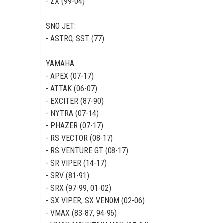
- ZX (99-04)
SNO JET:
- ASTRO, SST (77)
YAMAHA:
- APEX (07-17)
- ATTAK (06-07)
- EXCITER (87-90)
- NYTRA (07-14)
- PHAZER (07-17)
- RS VECTOR (08-17)
- RS VENTURE GT (08-17)
- SR VIPER (14-17)
- SRV (81-91)
- SRX (97-99, 01-02)
- SX VIPER, SX VENOM (02-06)
- VMAX (83-87, 94-96)