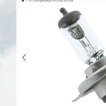
SP1 Halogenlampa H4 (P43t) 60/55W