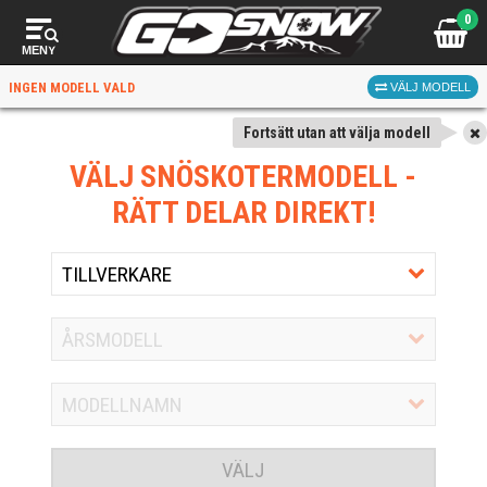
0
MENY
INGEN MODELL VALD
VÄLJ MODELL
Fortsätt utan att välja modell
VÄLJ SNÖSKOTERMODELL
-
RÄTT DELAR DIREKT!
VÄLJ