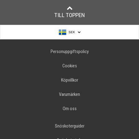
TILL TOPPEN
SEK
Personuppgiftspolicy
Cookies
Köpvillkor
Varumärken
Om oss
Snöskoterguider