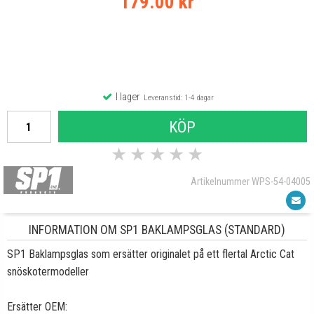
179.00 kr
I lager
Leveranstid: 1-4 dagar
KÖP
★
★
★
★
★
Artikelnummer WPS-54-04005
INFORMATION OM SP1 BAKLAMPSGLAS (STANDARD)
SP1 Baklampsglas som ersätter originalet på ett flertal Arctic Cat
snöskotermodeller
Ersätter OEM: