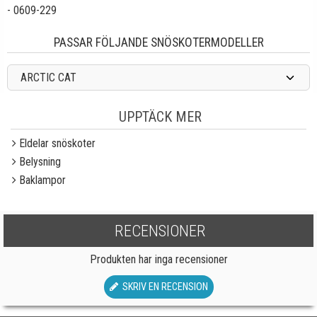
- 0609-229
PASSAR FÖLJANDE SNÖSKOTERMODELLER
ARCTIC CAT
UPPTÄCK MER
Eldelar snöskoter
Belysning
Baklampor
RECENSIONER
Produkten har inga recensioner
SKRIV EN RECENSION