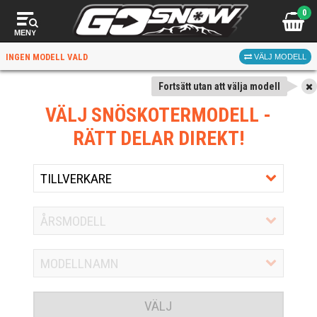
0
MENY
INGEN MODELL VALD
VÄLJ MODELL
Fortsätt utan att välja modell
VÄLJ SNÖSKOTERMODELL
-
RÄTT DELAR DIREKT!
VÄLJ