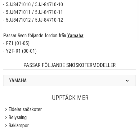
- 5JJ8471010 / 5JJ-84710-10
- 5JJ8471011 / 5JJ-84710-11
- 5JJ8471012 / 5JJ-84710-12
Passar även följande fordon från
Yamaha
:
- FZ1 (01-05)
- YZF-R1 (00-01)
PASSAR FÖLJANDE SNÖSKOTERMODELLER
YAMAHA
UPPTÄCK MER
Eldelar snöskoter
Belysning
Baklampor