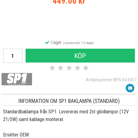
449.00 kr
I lager
Leveranstid: 1-4 dagar
KÖP
★
★
★
★
★
Artikelnummer WPS-54-0417
INFORMATION OM SP1 BAKLAMPA (STANDARD)
Standardbaklampa från SP1. Levereras med 2st glödlampor (12V
21/5W) samt kablage monterat.
Ersätter OEM: