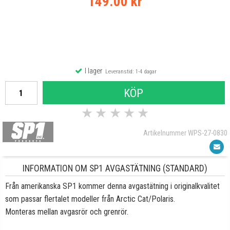
149.00 kr
I lager
Leveranstid: 1-4 dagar
KÖP
★
★
★
★
★
Artikelnummer WPS-27-0830
INFORMATION OM SP1 AVGASTÄTNING (STANDARD)
Från amerikanska SP1 kommer denna avgastätning i originalkvalitet
som passar flertalet modeller från Arctic Cat/Polaris.
Monteras mellan avgasrör och grenrör.