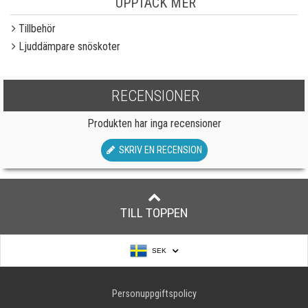
UPPTÄCK MER
Tillbehör
Ljuddämpare snöskoter
RECENSIONER
Produkten har inga recensioner
SKRIV EN RECENSION
TILL TOPPEN
SEK
Personuppgiftspolicy