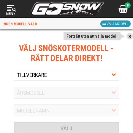
0
MENY
INGEN MODELL VALD
VÄLJ MODELL
Fortsätt utan att välja modell
VÄLJ SNÖSKOTERMODELL
-
RÄTT DELAR DIREKT!
VÄLJ