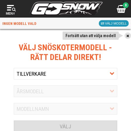
0
MENY
INGEN MODELL VALD
VÄLJ MODELL
Fortsätt utan att välja modell
VÄLJ SNÖSKOTERMODELL
-
RÄTT DELAR DIREKT!
VÄLJ