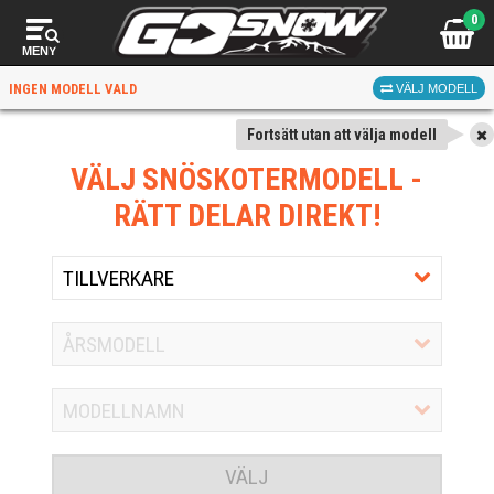
0
MENY
INGEN MODELL VALD
VÄLJ MODELL
Fortsätt utan att välja modell
VÄLJ SNÖSKOTERMODELL
-
RÄTT DELAR DIREKT!
VÄLJ