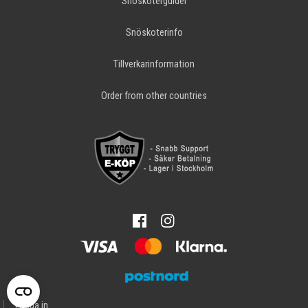
Snöskoterguider
Snöskoterinfo
Tillverkarinformation
Order from other countries
Logga in