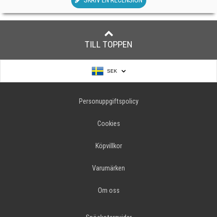
SKRIV EN RECENSION
TILL TOPPEN
SEK
Personuppgiftspolicy
Cookies
Köpvillkor
Varumärken
Om oss