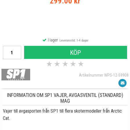
299.00 kr
I lager
Leveranstid: 1-4 dagar
KÖP
★
★
★
★
★
Artikelnummer WPS-12-59908
INFORMATION OM SP1 VAJER, AVGASVENTIL (STANDARD)
MAG
Vajer till avgasporten från SP1 till flera skotermodeller från Arctic
Cat.