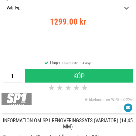
1299.00 kr
I lager
Leveranstid: 1-4 dagar
KÖP
★
★
★
★
★
Artikelnummer WPS-53-2260
INFORMATION OM SP1 RENOVERINGSSATS (VARIATOR) (14,45
MM)