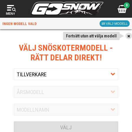
0
MENY
INGEN MODELL VALD
VÄLJ MODELL
Fortsätt utan att välja modell
VÄLJ SNÖSKOTERMODELL
-
RÄTT DELAR DIREKT!
VÄLJ