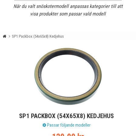
När du valt snöskotermodell anpassas kategorier till att
visa produkter som passar vald modell
SP1 Packbox (54x65x8) Kedjehus
SP1 PACKBOX (54X65X8) KEDJEHUS
Passar följande modeller