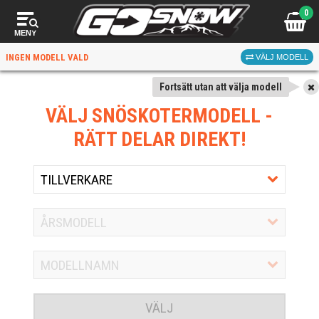
0
MENY
INGEN MODELL VALD
VÄLJ MODELL
Fortsätt utan att välja modell
VÄLJ SNÖSKOTERMODELL
-
RÄTT DELAR DIREKT!
VÄLJ