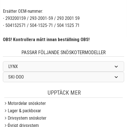
Ersätter OEM-nummer:
- 293200159 / 293-2001-59 / 293 2001 59
- 504152571 / 504-1525-71 / 504 1525 71
OBS! Kontrollera mått innan beställning OBS!
PASSAR FÖLJANDE SNÖSKOTERMODELLER
LYNX
SKI-DOO
UPPTÄCK MER
Motordelar snöskoter
Lager & packboxar
Drivsystem snöskoter
Övrigt drivsystem