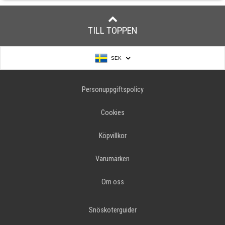
TILL TOPPEN
SEK
Personuppgiftspolicy
Cookies
Köpvillkor
Varumärken
Om oss
Snöskoterguider