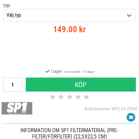
TYP:
149.00 kr
I lager
Leveranstid: 1-4 dagar
KÖP
★
★
★
★
★
Artikelnummer WPS-59-72990
INFORMATION OM SP1 FILTERMATERIAL (PRE-
FILTER/FÖRFILTER) (22,5X22,5 CM)