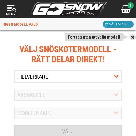
0
MENY
INGEN MODELL VALD
VÄLJ MODELL
Fortsätt utan att välja modell
VÄLJ SNÖSKOTERMODELL
-
RÄTT DELAR DIREKT!
VÄLJ