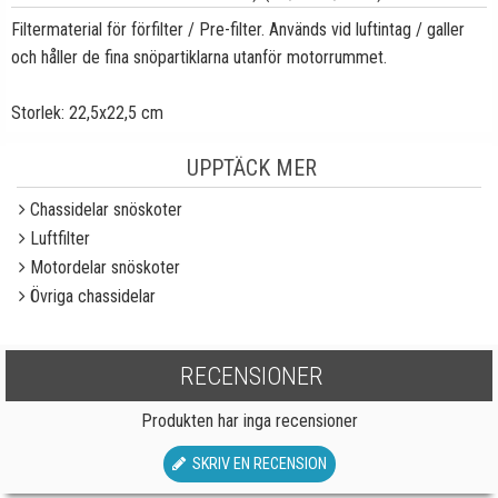
Filtermaterial för förfilter / Pre-filter. Används vid luftintag / galler
och håller de fina snöpartiklarna utanför motorrummet.
Storlek: 22,5x22,5 cm
UPPTÄCK MER
Chassidelar snöskoter
Luftfilter
Motordelar snöskoter
Övriga chassidelar
RECENSIONER
Produkten har inga recensioner
SKRIV EN RECENSION