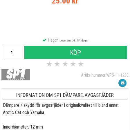
25.00 kr
I lager
Leveranstid: 1-4 dagar
KÖP
★
★
★
★
★
Artikelnummer WPS-11-1290
INFORMATION OM SP1 DÄMPARE, AVGASFJÄDER
Dämpare / skydd för avgasfjäder i originalkvalitet till bland annat
Arctic Cat och Yamaha.
Innerdiameter: 12 mm