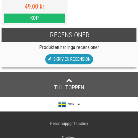
49.00 kr
KÖP
RECENSIONER
Produkten har inga recensioner
SKRIV EN RECENSION
TILL TOPPEN
SEK
Personuppgiftspolicy
Cookies