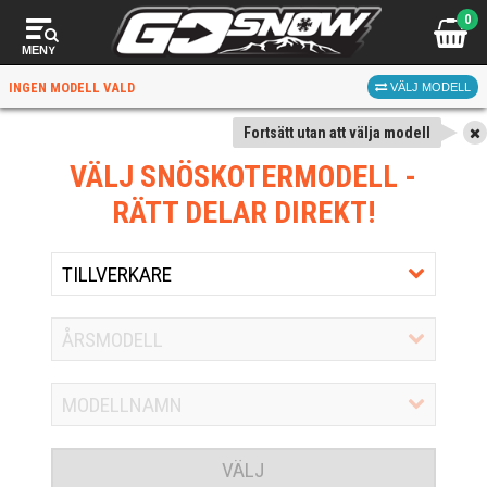
0
MENY
INGEN MODELL VALD
VÄLJ MODELL
Fortsätt utan att välja modell
VÄLJ SNÖSKOTERMODELL
-
RÄTT DELAR DIREKT!
VÄLJ