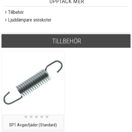
UPPTÄCK MER
Tillbehör
Ljuddämpare snöskoter
TILLBEHÖR
★
★
★
★
★
SP1 Avgasfjäder (Standard)