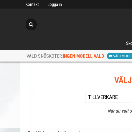
Kontakt
Logga in
Sök
Sko
INGEN MODELL VALD
VALD SNÖSKOTER:
VÄLJ MODE
VÄL
När du valt 