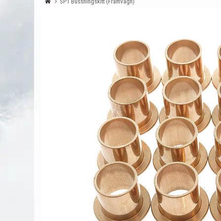
SP1 Bussningskitt (Framvagn)