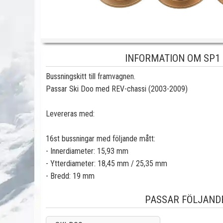
INFORMATION OM SP1
Bussningskitt till framvagnen.
Passar Ski Doo med REV-chassi (2003-2009)
Levereras med:
16st bussningar med följande mått:
- Innerdiameter: 15,93 mm
- Ytterdiameter: 18,45 mm / 25,35 mm
- Bredd: 19 mm
PASSAR FÖLJAND