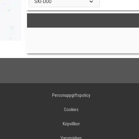
SKI-DOO
Personuppgiftspolicy
Cookies
Köpvillkor
Varumärken