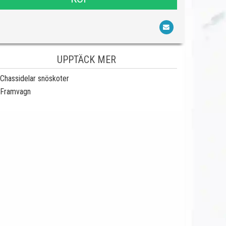
UPPTÄCK MER
Chassidelar snöskoter
Framvagn