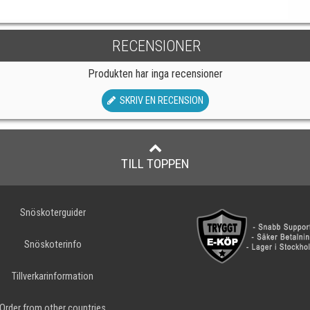
RECENSIONER
Produkten har inga recensioner
SKRIV EN RECENSION
TILL TOPPEN
Snöskoterguider
Snöskoterinfo
Tillverkarinformation
Order from other countries