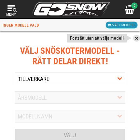
0
MENY
INGEN MODELL VALD
VÄLJ MODELL
Fortsätt utan att välja modell
VÄLJ SNÖSKOTERMODELL
-
RÄTT DELAR DIREKT!
VÄLJ