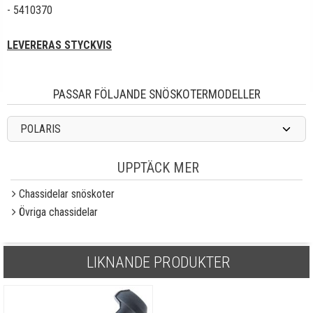
- 5410370
LEVERERAS
STYCKVIS
PASSAR FÖLJANDE SNÖSKOTERMODELLER
POLARIS
UPPTÄCK MER
Chassidelar snöskoter
Övriga chassidelar
LIKNANDE PRODUKTER