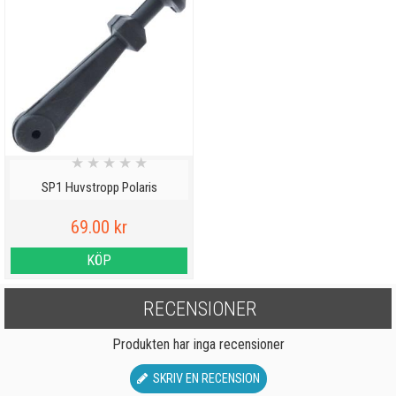
★
★
★
★
★
SP1 Huvstropp Polaris
69.00 kr
KÖP
RECENSIONER
Produkten har inga recensioner
SKRIV EN RECENSION