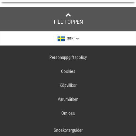
TILL TOPPEN
SEK
Personuppgiftspolicy
Cookies
Köpvillkor
Varumärken
Om oss
Snöskoterguider