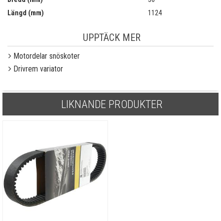
Längd (mm)
1124
UPPTÄCK MER
Motordelar snöskoter
Drivrem variator
LIKNANDE PRODUKTER