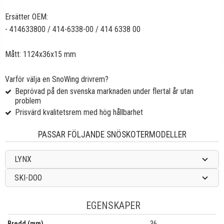
Ersätter OEM:
- 414633800 / 414-6338-00 / 414 6338 00
Mått: 1124x36x15 mm
Varför välja en SnoWing drivrem?
Beprövad på den svenska marknaden under flertal år utan
problem
Prisvärd kvalitetsrem med hög hållbarhet
PASSAR FÖLJANDE SNÖSKOTERMODELLER
LYNX
SKI-DOO
EGENSKAPER
Bredd (mm)
36