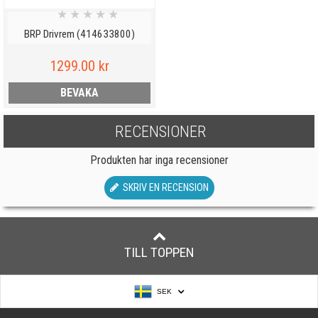
★
★
★
★
★
BRP Drivrem (414633800)
1299.00 kr
BEVAKA
RECENSIONER
Produkten har inga recensioner
SKRIV EN RECENSION
TILL TOPPEN
SEK