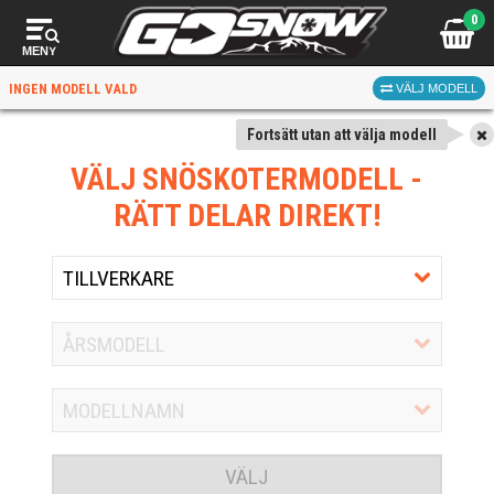
0
MENY
INGEN MODELL VALD
VÄLJ MODELL
Fortsätt utan att välja modell
VÄLJ SNÖSKOTERMODELL
-
RÄTT DELAR DIREKT!
VÄLJ