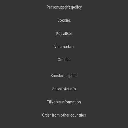
Personuppgiftspolicy
Cookies
Köpvillkor
Varumärken
Om oss
Snöskoterguider
Snöskoterinfo
Tillverkarinformation
Order from other countries