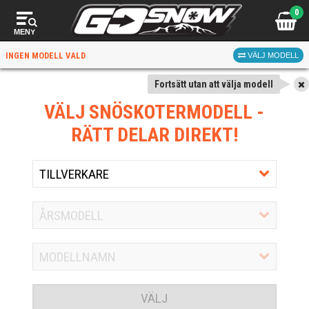
0
MENY
INGEN MODELL VALD
VÄLJ MODELL
Fortsätt utan att välja modell
VÄLJ SNÖSKOTERMODELL
-
RÄTT DELAR DIREKT!
VÄLJ