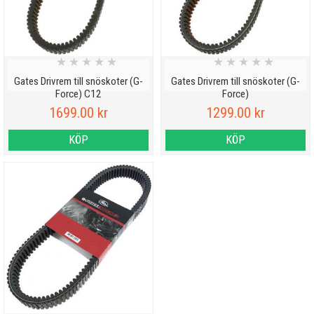
★
★
★
★
★
★
★
★
★
★
Gates Drivrem till snöskoter (G-
Gates Drivrem till snöskoter (G-
Force) C12
Force)
1699.00 kr
1299.00 kr
KÖP
KÖP