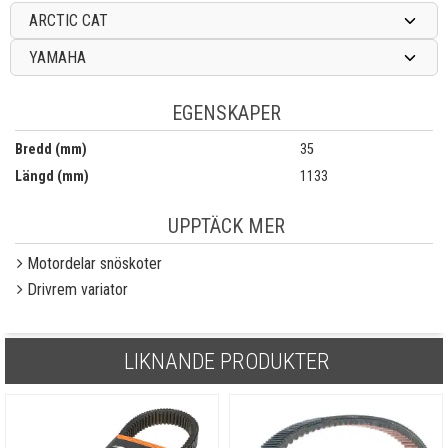
ARCTIC CAT
YAMAHA
EGENSKAPER
Bredd (mm)
35
Längd (mm)
1133
UPPTÄCK MER
Motordelar snöskoter
Drivrem variator
LIKNANDE PRODUKTER