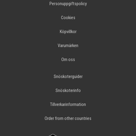
Personuppgiftspolicy
Cookies
Köpvillkor
Varumärken
Om oss
Snöskoterguider
Snöskoterinfo
Tillverkarinformation
Order from other countries