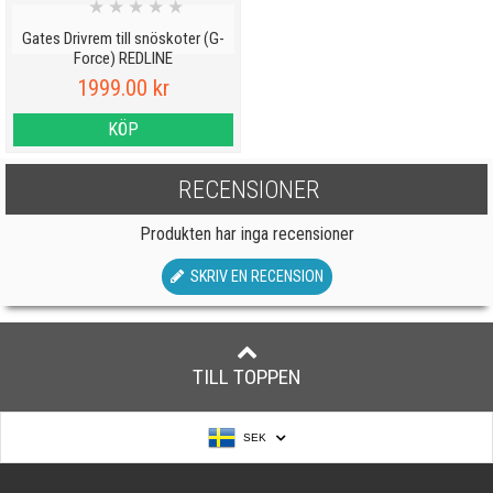
★
★
★
★
★
Gates Drivrem till snöskoter (G-
Force) REDLINE
1999.00 kr
KÖP
RECENSIONER
Produkten har inga recensioner
SKRIV EN RECENSION
TILL TOPPEN
SEK