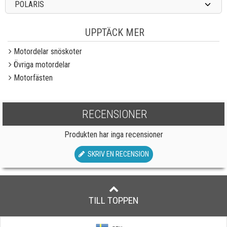
POLARIS
UPPTÄCK MER
Motordelar snöskoter
Övriga motordelar
Motorfästen
RECENSIONER
Produkten har inga recensioner
SKRIV EN RECENSION
TILL TOPPEN