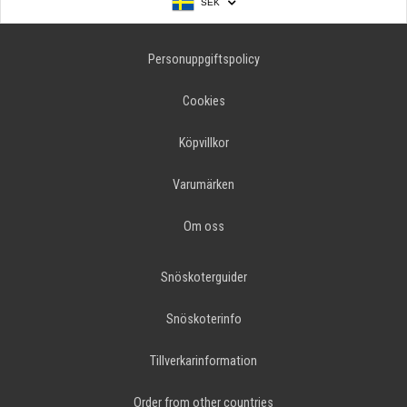
SEK
Personuppgiftspolicy
Cookies
Köpvillkor
Varumärken
Om oss
Snöskoterguider
Snöskoterinfo
Tillverkarinformation
Order from other countries