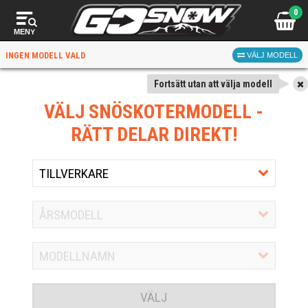
0
MENY
INGEN MODELL VALD
VÄLJ MODELL
Fortsätt utan att välja modell
VÄLJ SNÖSKOTERMODELL
-
RÄTT DELAR DIREKT!
VÄLJ