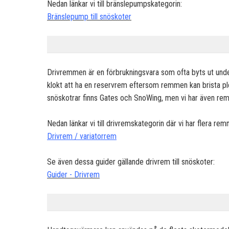
Nedan länkar vi till bränslepumpskategorin:
Bränslepump till snöskoter
Drivremmen är en förbrukningsvara som ofta byts ut under 
klokt att ha en reservrem eftersom remmen kan brista plöt
snöskotrar finns Gates och SnoWing, men vi har även rem
Nedan länkar vi till drivremskategorin där vi har flera r
Drivrem / variatorrem
Se även dessa guider gällande drivrem till snöskoter:
Guider - Drivrem