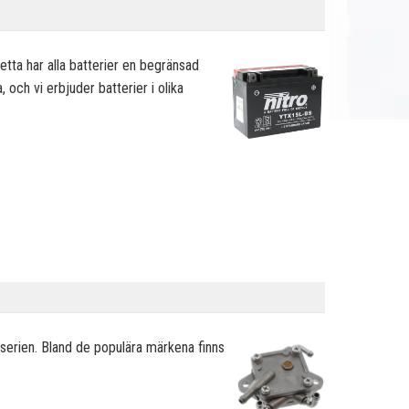
detta har alla batterier en begränsad
 och vi erbjuder batterier i olika
erien. Bland de populära märkena finns