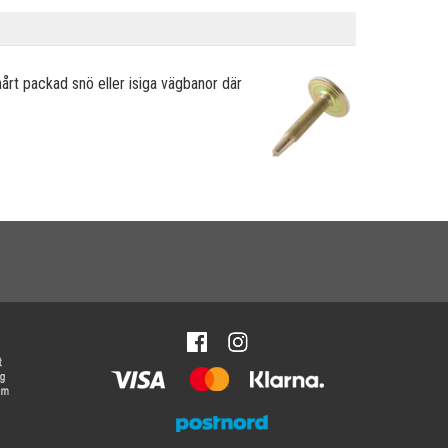
årt packad snö eller isiga vägbanor där