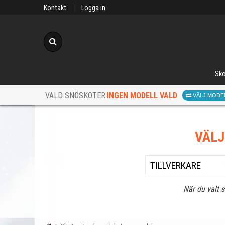
Kontakt
Logga in
Sök
Sko
INGEN MODELL VALD
VALD SNÖSKOTER:
VÄLJ MODE
VÄL
När du valt 