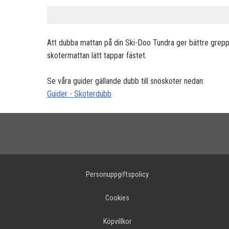
Att dubba mattan på din Ski-Doo Tundra ger bättre grepp 
skotermattan lätt tappar fästet.
Se våra guider gällande dubb till snöskoter nedan:
Guider - Skoterdubb
Personuppgiftspolicy
Cookies
Köpvillkor