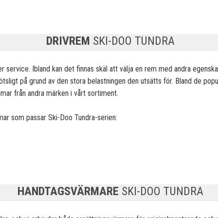
DRIVREM
SKI-DOO TUNDRA
service. Ibland kan det finnas skäl att välja en
rem med andra egenskap
sligt på grund av den stora belastningen den utsätts för. Bland de popul
mar från andra märken i vårt sortiment.
emmar som passar Ski-Doo Tundra-serien:
HANDTAGSVÄRMARE
SKI-DOO TUNDRA