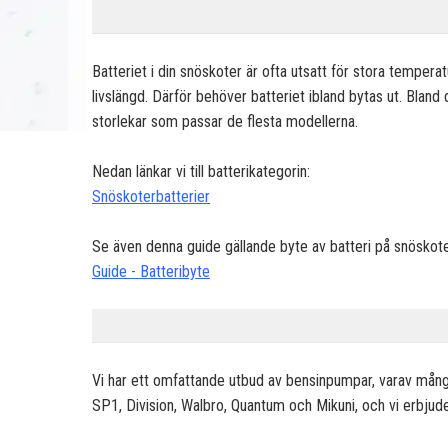
Batteriet i din snöskoter är ofta utsatt för stora temper
livslängd. Därför behöver batteriet ibland bytas ut. Bland 
storlekar som passar de flesta modellerna.
Nedan länkar vi till batterikategorin:
Snöskoterbatterier
Se även denna guide gällande byte av batteri på snöskote
Guide - Batteribyte
Vi har ett omfattande utbud av bensinpumpar, varav mån
SP1, Division, Walbro, Quantum och Mikuni, och vi erbjuder