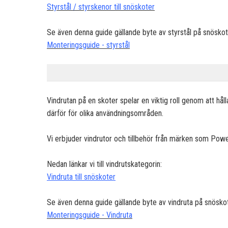
Styrstål / styrskenor till snöskoter
Se även denna guide gällande byte av styrstål på snöskot
Monteringsguide - styrstål
Vindrutan på en skoter spelar en viktig roll genom att hå
därför för olika användningsområden.
Vi erbjuder vindrutor och tillbehör från märken som P
Nedan länkar vi till vindrutskategorin:
Vindruta till snöskoter
Se även denna guide gällande byte av vindruta på snöskot
Monteringsguide - Vindruta