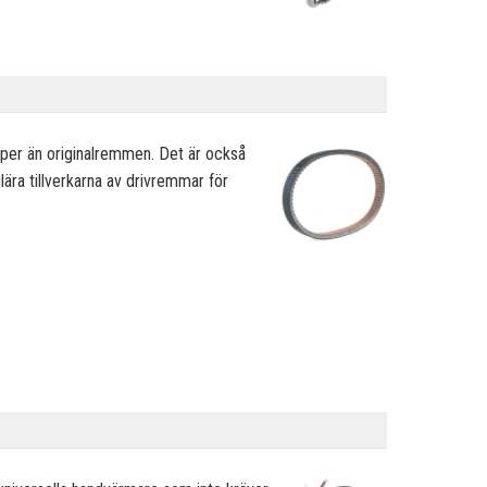
er än originalremmen. Det är också
ära tillverkarna av drivremmar för