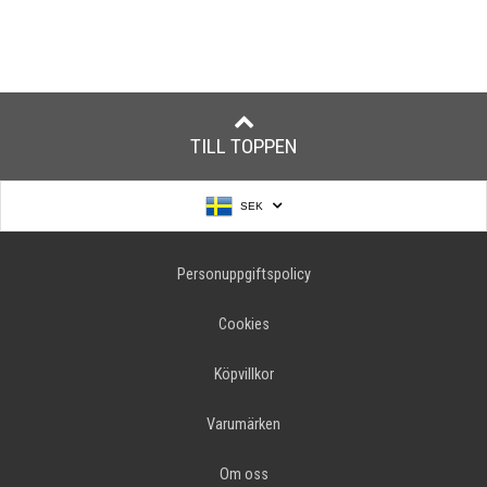
TILL TOPPEN
SEK
Personuppgiftspolicy
Cookies
Köpvillkor
Varumärken
Om oss