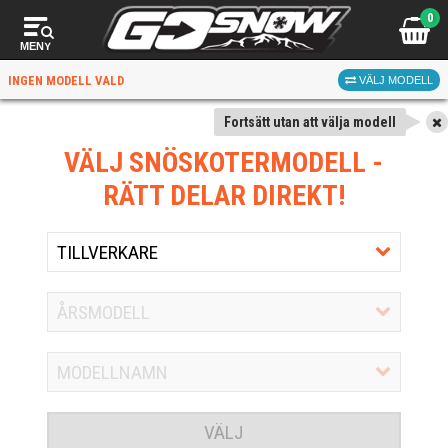
0
MENY
INGEN MODELL VALD
VÄLJ MODELL
Fortsätt utan att välja modell
VÄLJ SNÖSKOTERMODELL
-
RÄTT DELAR DIREKT!
VÄLJ