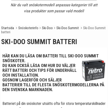
När du valt snöskotermodell anpassas kategorier till att
visa produkter som passar vald modell
Startsida
Snöskoterinfo
Ski-Doo
Ski-Doo Summit
Ski-Doo Summit
batteri
SKI-DOO SUMMIT BATTERI
HÄR KAN DU LÄSA OM BATTERI TILL SKI-DOO SUMMIT
SNÖSKOTER.
DU KAN OCKSÅ LÄSA OM HUR DU VÄLJER
RÄTT BATTERI OCH TIPS FÖR UNDERHÅLL
OCH INSTALLATION.
GOSNOW LAGERFÖR OCH SÄLJER
BATTERIER TILL DE FLESTA SNÖSKOTERMODELLERNA PÅ
DEN SVENSKA MARKNADEN.
Batteriet på din snöskoter utsätts ofta för stora temperaturskillnader