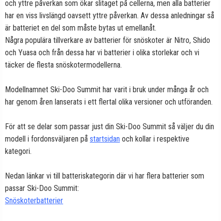
och yttre påverkan som ökar slitaget på cellerna, men alla batterier
har en viss livslängd oavsett yttre påverkan. Av dessa anledningar så
är batteriet en del som måste bytas ut emellanåt.
Några populära tillverkare av batterier för snöskoter är Nitro, Shido
och Yuasa och från dessa har vi batterier i olika storlekar och vi
täcker de flesta snöskotermodellerna.
Modellnamnet Ski-Doo Summit har varit i bruk under många år och
har genom åren lanserats i ett flertal olika versioner och utföranden.
För att se delar som passar just din Ski-Doo Summit så väljer du din
modell i fordonsväljaren på
startsidan
och kollar i respektive
kategori.
Nedan länkar vi till batteriskategorin där vi har flera batterier som
passar Ski-Doo Summit:
Snöskoterbatterier