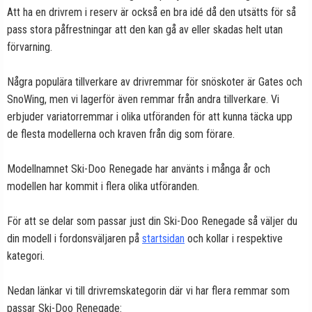
Att ha en drivrem i reserv är också en bra idé då den utsätts för så
pass stora påfrestningar att den kan gå av eller skadas helt utan
förvarning.
Några populära tillverkare av drivremmar för snöskoter är Gates och
SnoWing, men vi lagerför även remmar från andra tillverkare. Vi
erbjuder variatorremmar i olika utföranden för att kunna täcka upp
de flesta modellerna och kraven från dig som förare.
Modellnamnet Ski-Doo Renegade har använts i många år och
modellen har kommit i flera olika utföranden.
För att se delar som passar just din Ski-Doo Renegade så väljer du
din modell i fordonsväljaren på
startsidan
och kollar i respektive
kategori.
Nedan länkar vi till drivremskategorin där vi har flera remmar som
passar Ski-Doo Renegade: