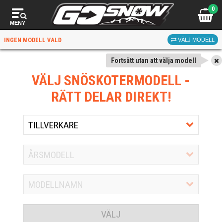
0
MENY
INGEN MODELL VALD
VÄLJ MODELL
Fortsätt utan att välja modell
VÄLJ SNÖSKOTERMODELL
-
RÄTT DELAR DIREKT!
VÄLJ