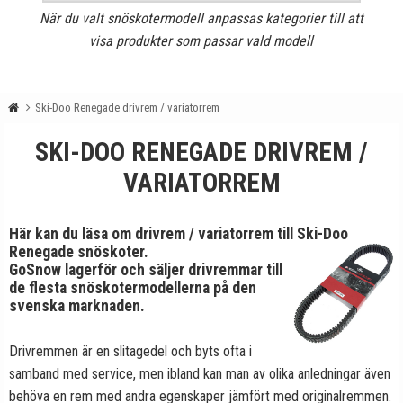
När du valt snöskotermodell anpassas kategorier till att
visa produkter som passar vald modell
Ski-Doo Renegade drivrem / variatorrem
SKI-DOO RENEGADE DRIVREM /
VARIATORREM
Här kan du läsa om drivrem / variatorrem till Ski-Doo
Renegade snöskoter.
GoSnow lagerför och säljer drivremmar till
de flesta snöskotermodellerna på den
svenska marknaden.
Drivremmen är en slitagedel och byts ofta i
samband med service, men ibland kan man av olika anledningar även
behöva en rem med andra egenskaper jämfört med originalremmen.