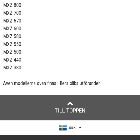
MXZ 800
MXZ 700
MXZ 670
MXZ 600
MXZ 580
MXZ 550
MXZ 500
MXZ 440
MXZ 380
Även modellerna ovan finns i flera olika utföranden.
TILL TOPPEN
SEK