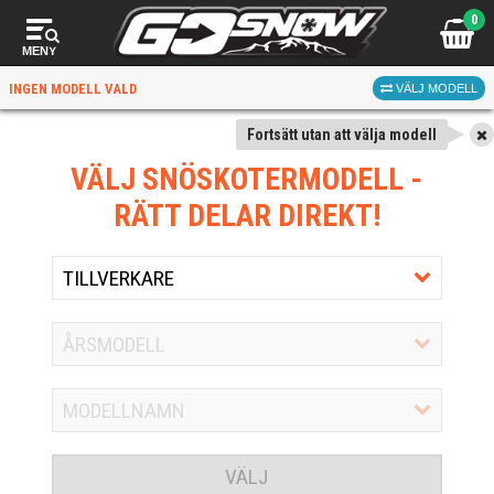
0
MENY
INGEN MODELL VALD
VÄLJ MODELL
Fortsätt utan att välja modell
VÄLJ SNÖSKOTERMODELL
-
RÄTT DELAR DIREKT!
VÄLJ