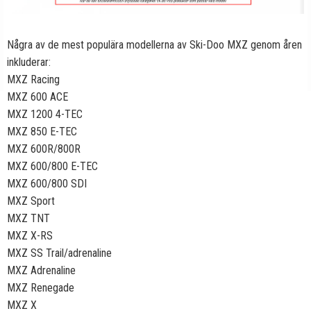
Några av de mest populära modellerna av Ski-Doo MXZ genom åren
inkluderar:
MXZ Racing
MXZ 600 ACE
MXZ 1200 4-TEC
MXZ 850 E-TEC
MXZ 600R/800R
MXZ 600/800 E-TEC
MXZ 600/800 SDI
MXZ Sport
MXZ TNT
MXZ X-RS
MXZ SS Trail/adrenaline
MXZ Adrenaline
MXZ Renegade
MXZ X