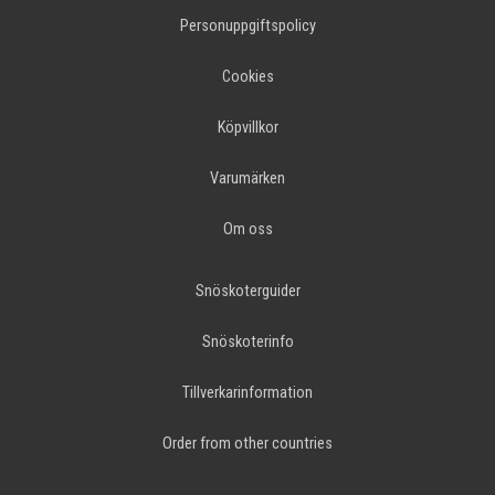
Personuppgiftspolicy
Cookies
Köpvillkor
Varumärken
Om oss
Snöskoterguider
Snöskoterinfo
Tillverkarinformation
Order from other countries