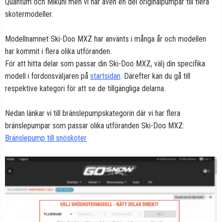
Quantum och Mikuni men vi har även en del originalpumpar till flera
skotermodeller.
Modellnamnet Ski-Doo MXZ har använts i många år och modellen
har kommit i flera olika utföranden.
För att hitta delar som passar din Ski-Doo MXZ, välj din specifika
modell i fordonsväljaren på
startsidan
. Därefter kan du gå till
respektive kategori för att se de tillgängliga delarna.
Nedan länkar vi till bränslepumpskategorin där vi har flera
bränslepumpar som passar olika utföranden Ski-Doo MXZ:
Bränslepump till snöskoter