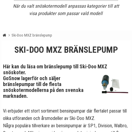
När du valt snöskotermodell anpassas kategorier till att
visa produkter som passar vald modell
Ski-Doo MXZ bränslepump
SKI-DOO MXZ BRÄNSLEPUMP
Här kan du läsa om bränslepump till Ski-Doo MXZ
snöskoter.
GoSnow lagerför och säljer
bränslepumpar till de flesta
snöskotermodellerna på den svenska
marknaden.
Vi erbjuder ett stort sortiment bensinpumpar där flertalet passar till
olika utföranden och årsmodeller av Ski-Doo MXZ.
Några populära tillverkare av bensinpumpar är SP1, Division, Walbro,