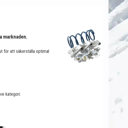
ka marknaden.
t för att säkerställa optimal
ive kategori.