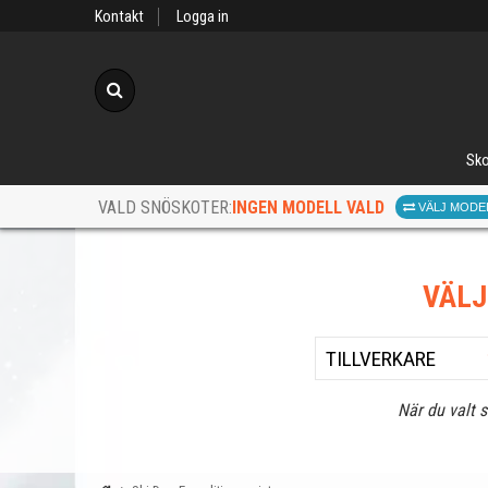
Kontakt
Logga in
Sök
Sko
INGEN MODELL VALD
VALD SNÖSKOTER:
VÄLJ MODE
VÄL
När du valt 