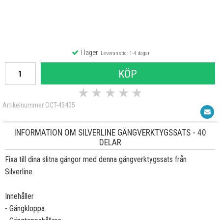
I lager
Leveranstid: 1-4 dagar
KÖP
★
★
★
★
★
Artikelnummer OCT-43405
INFORMATION OM SILVERLINE GÄNGVERKTYGSSATS - 40
DELAR
Fixa till dina slitna gängor med denna gängverktygssats från
Silverline.
Innehåller
- Gängkloppa