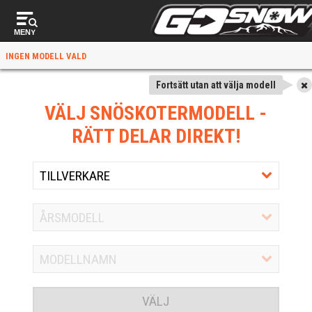
MENY
INGEN MODELL VALD
Fortsätt utan att välja modell
VÄLJ SNÖSKOTERMODELL
-
RÄTT DELAR DIREKT!
VÄLJ