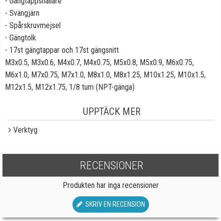
- Gängtappshållare
- Svängjärn
- Spårskruvmejsel
- Gängtolk
- 17st gängtappar och 17st gängsnitt
M3x0.5, M3x0.6, M4x0.7, M4x0.75, M5x0.8, M5x0.9, M6x0.75,
M6x1.0, M7x0.75, M7x1.0, M8x1.0, M8x1.25, M10x1.25, M10x1.5,
M12x1.5, M12x1.75, 1/8 tum (NPT-gänga)
UPPTÄCK MER
Verktyg
RECENSIONER
Produkten har inga recensioner
SKRIV EN RECENSION