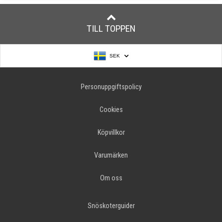
TILL TOPPEN
SEK
Personuppgiftspolicy
Cookies
Köpvillkor
Varumärken
Om oss
Snöskoterguider