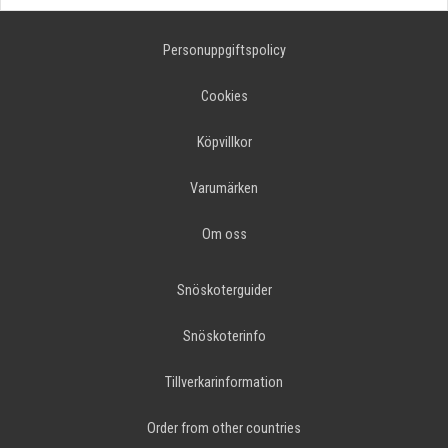
Personuppgiftspolicy
Cookies
Köpvillkor
Varumärken
Om oss
Snöskoterguider
Snöskoterinfo
Tillverkarinformation
Order from other countries