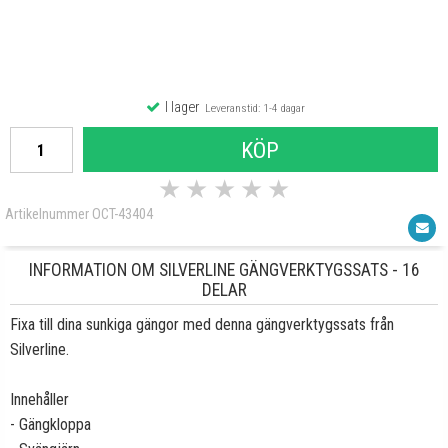
I lager
Leveranstid: 1-4 dagar
KÖP
★
★
★
★
★
Artikelnummer OCT-43404
INFORMATION OM SILVERLINE GÄNGVERKTYGSSATS - 16
DELAR
Fixa till dina sunkiga gängor med denna gängverktygssats från
Silverline.
Innehåller
- Gängkloppa