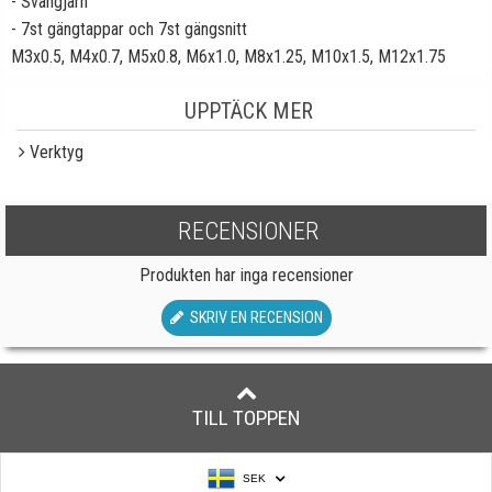
- Svängjärn
- 7st gängtappar och 7st gängsnitt
M3x0.5, M4x0.7, M5x0.8, M6x1.0, M8x1.25, M10x1.5, M12x1.75
UPPTÄCK MER
Verktyg
RECENSIONER
Produkten har inga recensioner
SKRIV EN RECENSION
TILL TOPPEN
SEK