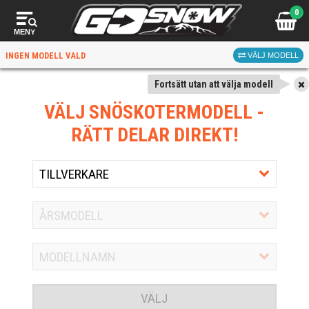
0
MENY
INGEN MODELL VALD
VÄLJ MODELL
Fortsätt utan att välja modell
VÄLJ SNÖSKOTERMODELL
-
RÄTT DELAR DIREKT!
VÄLJ