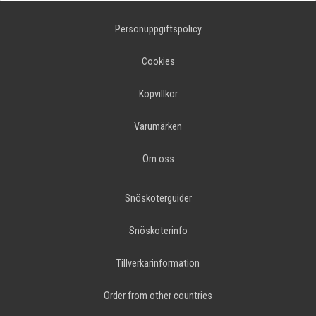
Personuppgiftspolicy
Cookies
Köpvillkor
Varumärken
Om oss
Snöskoterguider
Snöskoterinfo
Tillverkarinformation
Order from other countries