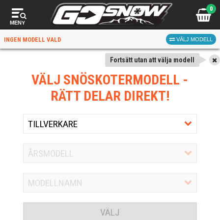
0
MENY
INGEN MODELL VALD
VÄLJ MODELL
Fortsätt utan att välja modell
VÄLJ SNÖSKOTERMODELL
-
RÄTT DELAR DIREKT!
VÄLJ