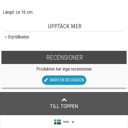
Längd: ca 16 cm
UPPTÄCK MER
Styrtillbehör
RECENSIONER
Produkten har inga recensioner
SKRIV EN RECENSION
TILL TOPPEN
SEK