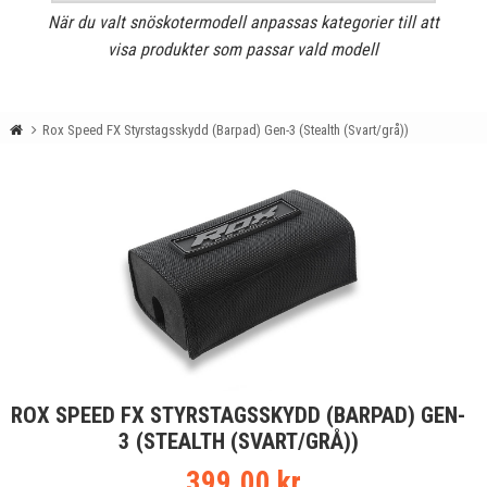
När du valt snöskotermodell anpassas kategorier till att
visa produkter som passar vald modell
Rox Speed FX Styrstagsskydd (Barpad) Gen-3 (Stealth (Svart/grå))
ROX SPEED FX STYRSTAGSSKYDD (BARPAD) GEN-
3 (STEALTH (SVART/GRÅ))
399.00 kr