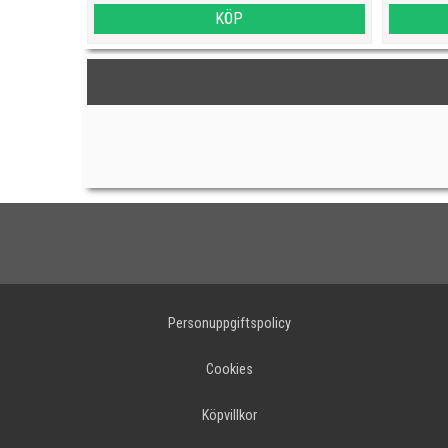
KÖP
Personuppgiftspolicy
Cookies
Köpvillkor