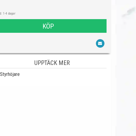
: 1-4 dagar
KÖP
UPPTÄCK MER
Styrhöjare