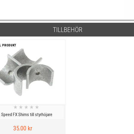
TILLBEHÖR
L PRODUKT
★
★
★
★
★
 Speed FX Shims till styrhöjare
35.00 kr