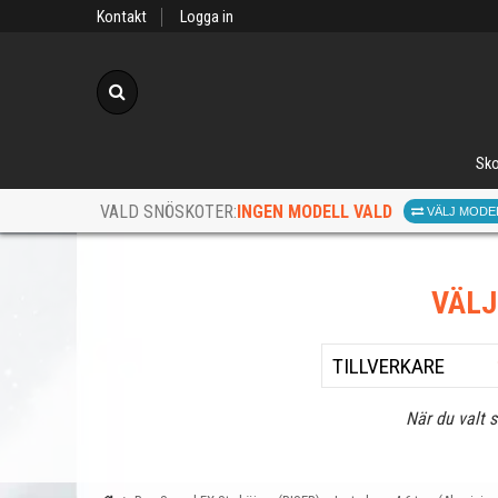
Kontakt
Logga in
Sök
Sko
INGEN MODELL VALD
VALD SNÖSKOTER:
VÄLJ MODE
VÄL
När du valt 