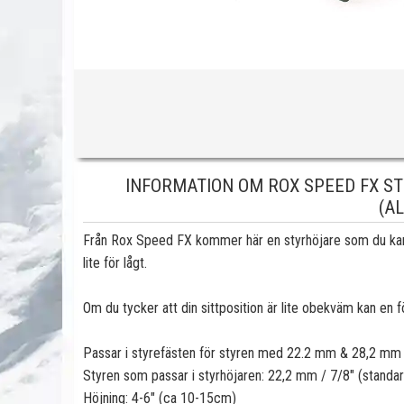
INFORMATION OM ROX SPEED FX STY
(A
Från Rox Speed FX kommer här en styrhöjare som du kan m
lite för lågt.
Om du tycker att din sittposition är lite obekväm kan en fö
Passar i styrefästen för styren med 22.2 mm & 28,2 mm 
Styren som passar i styrhöjaren: 22,2 mm / 7/8" (standar
Höjning: 4-6" (ca 10-15cm)