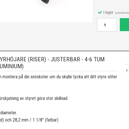
I lager
Leveranstid
RHÖJARE (RISER) - JUSTERBAR - 4-6 TUM
LUMINIUM)
ontera på din snöskoter om du skulle tycka att ditt styre sitter
rskjutning av styret göra stor skillnad.
diameter.
d) och 28,2 mm / 1 1/8" (fatbar)