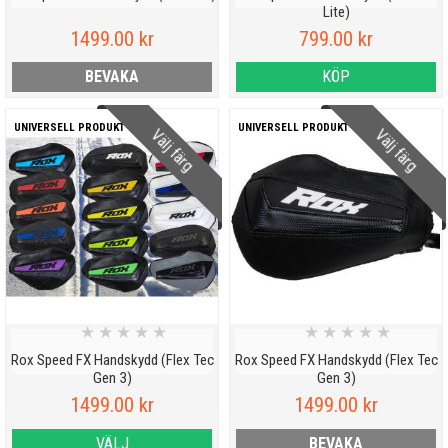
Lite)
1499.00 kr
799.00 kr
BEVAKA
KÖP
UNIVERSELL PRODUKT
UNIVERSELL PRODUKT
Välj färg
Välj färg
★
★
★
★
★
★
★
★
★
★
Rox Speed FX Handskydd (Flex Tec
Rox Speed FX Handskydd (Flex Tec
Gen 3)
Gen 3)
1499.00 kr
1499.00 kr
VÄLJ
BEVAKA