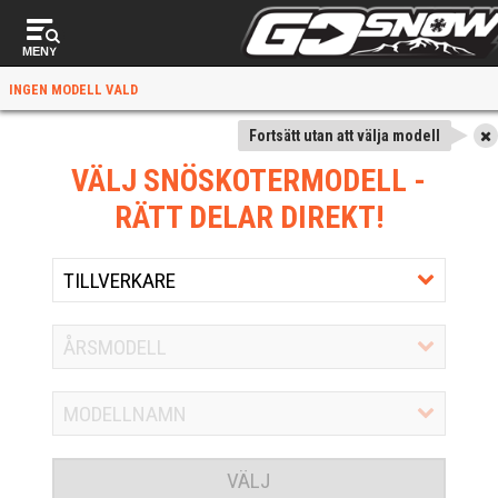
MENY
INGEN MODELL VALD
Fortsätt utan att välja modell
VÄLJ SNÖSKOTERMODELL
-
RÄTT DELAR DIREKT!
VÄLJ