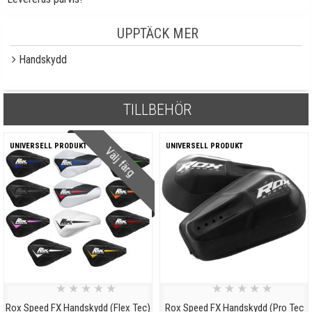
UPPTÄCK MER
Handskydd
TILLBEHÖR
UNIVERSELL PRODUKT
UNIVERSELL PRODUKT
Välj färg
★
★
★
★
★
★
★
★
★
★
Rox Speed FX Handskydd (Flex Tec)
Rox Speed FX Handskydd (Pro Tec