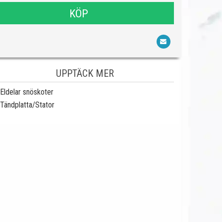
KÖP
UPPTÄCK MER
Eldelar snöskoter
Tändplatta/Stator