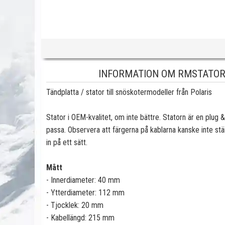
INFORMATION OM RMSTATOR
Tändplatta / stator till snöskotermodeller från Polaris
Stator i OEM-kvalitet, om inte bättre. Statorn är en plug &
passa. Observera att färgerna på kablarna kanske inte st
in på ett sätt.
Mått
- Innerdiameter: 40 mm
- Ytterdiameter: 112 mm
- Tjocklek: 20 mm
- Kabellängd: 215 mm