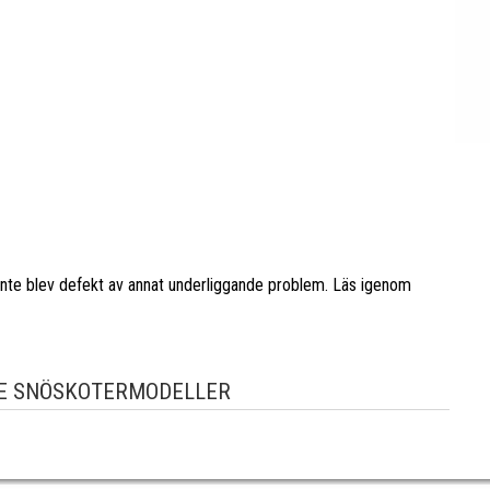
en inte blev defekt av annat underliggande problem. Läs igenom
E SNÖSKOTERMODELLER