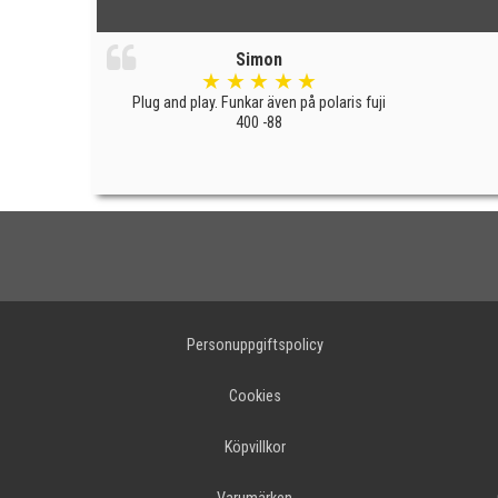
Simon
★
★
★
★
★
Plug and play. Funkar även på polaris fuji
400 -88
Personuppgiftspolicy
Cookies
Köpvillkor