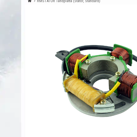
RMSTATOR Tändplatta (Stator, Standard)