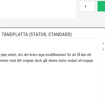
 TÄNDPLATTA (STATOR, STANDARD)
 play-enhet, dvs det krävs inga modifikationer för att få den att
ämmer med ditt original, dock går denna stator endast att koppla