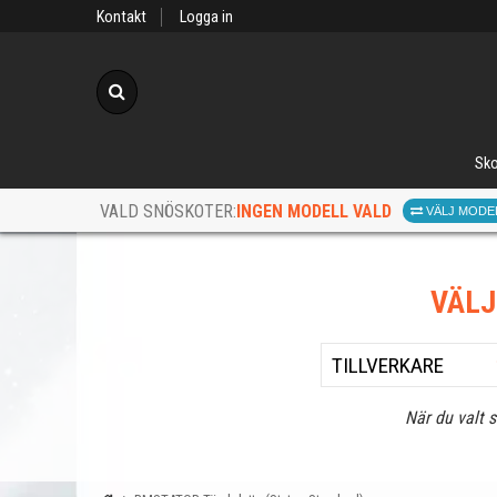
Kontakt
Logga in
Sök
Sko
INGEN MODELL VALD
VALD SNÖSKOTER:
VÄLJ MODE
VÄL
När du valt 