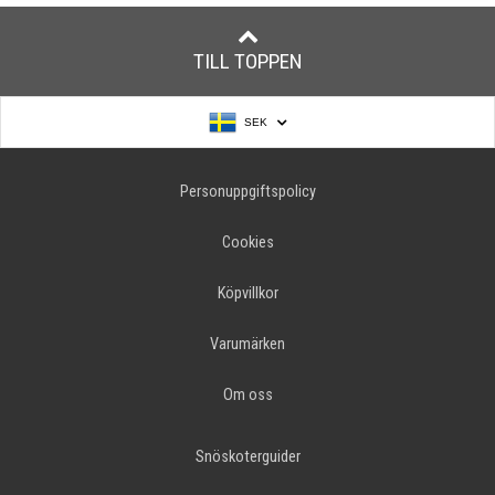
TILL TOPPEN
SEK
Personuppgiftspolicy
Cookies
Köpvillkor
Varumärken
Om oss
Snöskoterguider