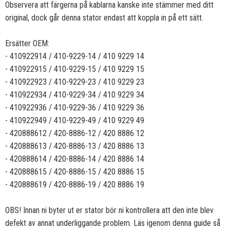
Observera att färgerna på kablarna kanske inte stämmer med ditt
original, dock går denna stator endast att koppla in på ett sätt.
Ersätter OEM:
- 410922914 / 410-9229-14 / 410 9229 14
- 410922915 / 410-9229-15 / 410 9229 15
- 410922923 / 410-9229-23 / 410 9229 23
- 410922934 / 410-9229-34 / 410 9229 34
- 410922936 / 410-9229-36 / 410 9229 36
- 410922949 / 410-9229-49 / 410 9229 49
- 420888612 / 420-8886-12 / 420 8886 12
- 420888613 / 420-8886-13 / 420 8886 13
- 420888614 / 420-8886-14 / 420 8886 14
- 420888615 / 420-8886-15 / 420 8886 15
- 420888619 / 420-8886-19 / 420 8886 19
OBS! Innan ni byter ut er stator bör ni kontrollera att den inte blev
defekt av annat underliggande problem. Läs igenom denna guide så