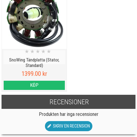
★
★
★
★
★
SnoWing Tändplatta (Stator,
Standard)
1399.00 kr
KÖP
RECENSIONER
Produkten har inga recensioner
SKRIV EN RECENSION