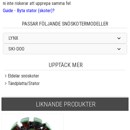
ni inte riskerar att upprepa samma fel:
Guide - Byta stator (skoter)?
PASSAR FÖLJANDE SNÖSKOTERMODELLER
LYNX
SKI-DOO
UPPTÄCK MER
Eldelar snöskoter
Tändplatta/Stator
LIKNANDE PRODUKTER