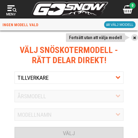
0
MENY
INGEN MODELL VALD
VÄLJ MODELL
Fortsätt utan att välja modell
VÄLJ SNÖSKOTERMODELL
-
RÄTT DELAR DIREKT!
VÄLJ