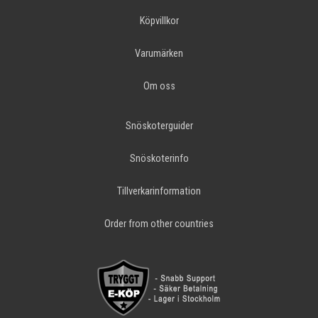
Köpvillkor
Varumärken
Om oss
Snöskoterguider
Snöskoterinfo
Tillverkarinformation
Order from other countries