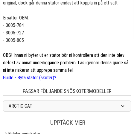
original, dock går denna stator endast att koppla in på ett sätt.
Ersätter OEM:
- 3005-784
- 3005-727
- 3005-805
OBS! Innan ni byter ut er stator bör ni kontrollera att den inte blev
defekt av annat underliggande problem. Läs igenom denna guide så
ni inte riskerar att upprepa samma fel:
Guide - Byta stator (skoter)?
PASSAR FÖLJANDE SNÖSKOTERMODELLER
ARCTIC CAT
UPPTÄCK MER
Eldelar snöskoter