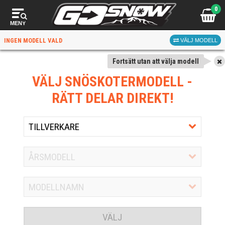
0
MENY
INGEN MODELL VALD
VÄLJ MODELL
Fortsätt utan att välja modell
VÄLJ SNÖSKOTERMODELL
-
RÄTT DELAR DIREKT!
VÄLJ