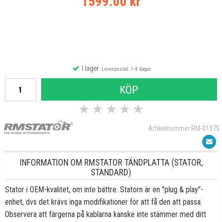
1599.00 kr
I lager
Leveranstid: 1-4 dagar
KÖP
★
★
★
★
★
Artikelnummer RM-01375
INFORMATION OM RMSTATOR TÄNDPLATTA (STATOR,
STANDARD)
Stator i OEM-kvalitet, om inte bättre. Statorn är en "plug & play"-
enhet, dvs det krävs inga modifikationer för att få den att passa.
Observera att färgerna på kablarna kanske inte stämmer med ditt