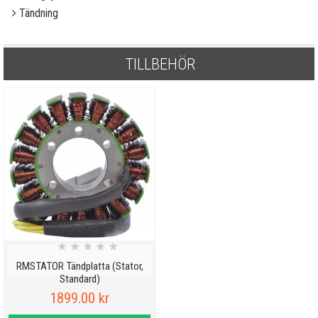
Tändning
TILLBEHÖR
★
★
★
★
★
RMSTATOR Tändplatta (Stator,
Standard)
1899.00 kr