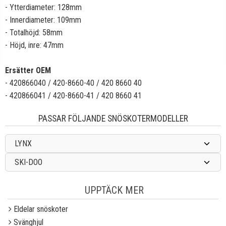
- Ytterdiameter: 128mm
- Innerdiameter: 109mm
- Totalhöjd: 58mm
- Höjd, inre: 47mm
Ersätter OEM
- 420866040 / 420-8660-40 / 420 8660 40
- 420866041 / 420-8660-41 / 420 8660 41
PASSAR FÖLJANDE SNÖSKOTERMODELLER
LYNX
SKI-DOO
UPPTÄCK MER
Eldelar snöskoter
Svänghjul