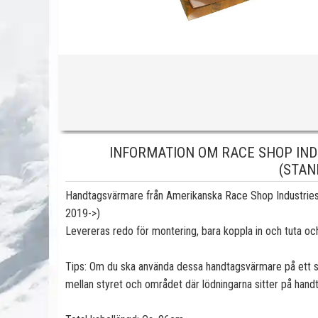
INFORMATION OM RACE SHOP IN
(STAN
Handtagsvärmare från Amerikanska Race Shop Industries 
2019->)
Levereras redo för montering, bara koppla in och tuta oc
Tips: Om du ska använda dessa handtagsvärmare på ett st
mellan styret och området där lödningarna sitter på handt