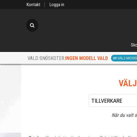
Kontakt
Logga in
Sök
Sko
INGEN MODELL VALD
VALD SNÖSKOTER:
VÄLJ MODE
VÄL
När du valt 