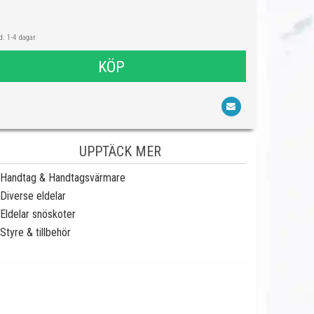
: 1-4 dagar
KÖP
UPPTÄCK MER
Handtag & Handtagsvärmare
Diverse eldelar
Eldelar snöskoter
Styre & tillbehör