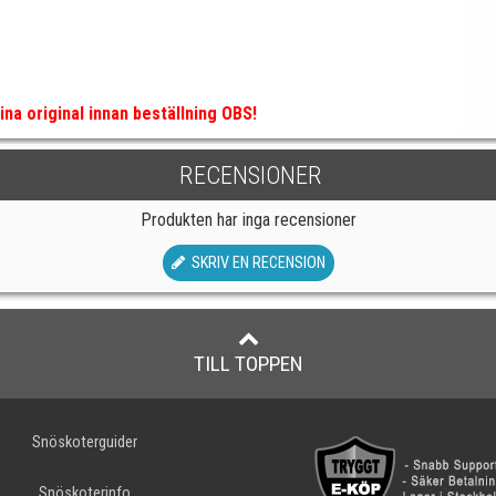
na original innan beställning OBS!
RECENSIONER
Produkten har inga recensioner
SKRIV EN RECENSION
TILL TOPPEN
Snöskoterguider
Snöskoterinfo