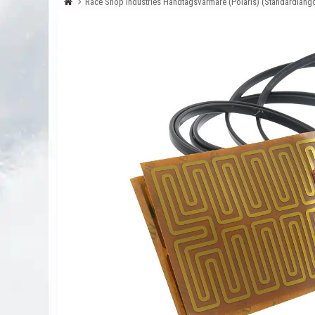
Race Shop Industries Handtagsvärmare (Polaris) (Standardläng