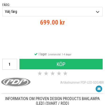
FÄRG:
699.00 kr
I lager
Leveranstid: 1-4 dagar
KÖP
★
★
★
★
★
Artikelnummer PDP-LED-SDG4BR
INFORMATION OM PROVEN DESIGN PRODUCTS BAKLAMPA
(LED) (SVART / RÖD)