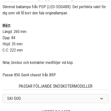
Slimmat baklampa från PDP (LED-SDG4BR). Det perfekta valet för
dig som vill få bort den fula originallampan.
Mått
Längd: 260 mm
Djup: 84
Höjd: 35 mm
C-C: 222 mm
Nitar, brickor och kontakter medföljer vid köp.
Passar 850 Gen4-chassit från BRP
PASSAR FÖLJANDE SNÖSKOTERMODELLER
SKI-DOO