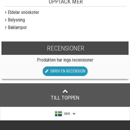
UPPTÄCK MER
Eldelar snöskoter
Belysning
Baklampor
RECENSIONER
Produkten har inga recensioner
SKRIV EN RECENSION
TILL TOPPEN
SEK