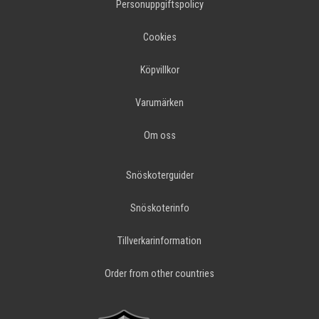
Personuppgiftspolicy
Cookies
Köpvillkor
Varumärken
Om oss
Snöskoterguider
Snöskoterinfo
Tillverkarinformation
Order from other countries