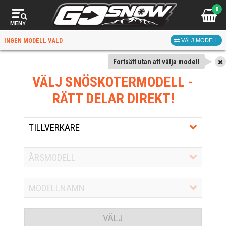
0
MENY
INGEN MODELL VALD
VÄLJ MODELL
Fortsätt utan att välja modell
VÄLJ SNÖSKOTERMODELL
-
RÄTT DELAR DIREKT!
VÄLJ