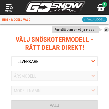
0
MENY
INGEN MODELL VALD
VÄLJ MODELL
Fortsätt utan att välja modell
VÄLJ SNÖSKOTERMODELL
-
RÄTT DELAR DIREKT!
VÄLJ