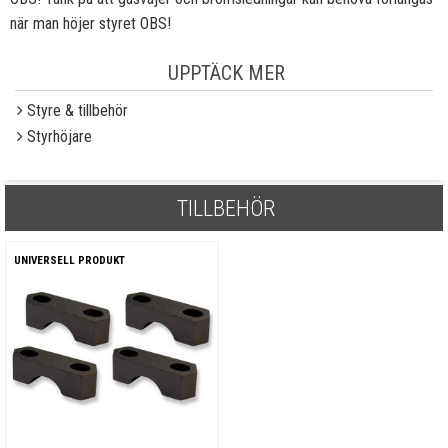
när man höjer styret OBS!
UPPTÄCK MER
Styre & tillbehör
Styrhöjare
TILLBEHÖR
UNIVERSELL PRODUKT