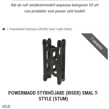
När du valt snöskotermodell anpassas kategorier till att
visa produkter som passar vald modell
PowerMadd Styrhöjare (RISER) Smal T-style (5tum)
7 varianter
POWERMADD STYRHÖJARE (RISER) SMAL T-
STYLE (5TUM)
HÖJD: