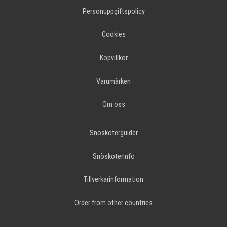
Personuppgiftspolicy
Cookies
Köpvillkor
Varumärken
Om oss
Snöskoterguider
Snöskoterinfo
Tillverkarinformation
Order from other countries