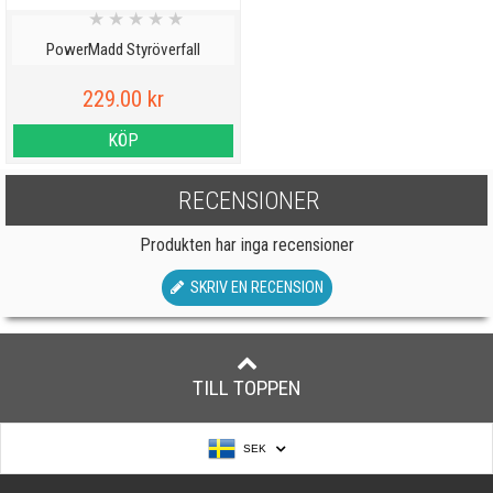
★
★
★
★
★
PowerMadd Styröverfall
229.00 kr
KÖP
RECENSIONER
Produkten har inga recensioner
SKRIV EN RECENSION
TILL TOPPEN
SEK