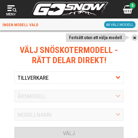
0
MENY
INGEN MODELL VALD
VÄLJ MODELL
Fortsätt utan att välja modell
VÄLJ SNÖSKOTERMODELL
-
RÄTT DELAR DIREKT!
VÄLJ