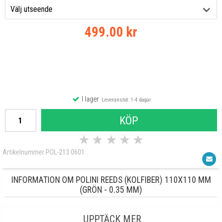
499.00 kr
I lager
Leveranstid: 1-4 dagar
KÖP
★
★
★
★
★
Artikelnummer POL-213.0601
INFORMATION OM POLINI REEDS (KOLFIBER) 110X110 MM
(GRÖN - 0.35 MM)
UPPTÄCK MER