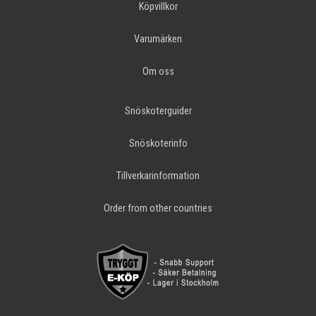
Köpvillkor
Varumärken
Om oss
Snöskoterguider
Snöskoterinfo
Tillverkarinformation
Order from other countries