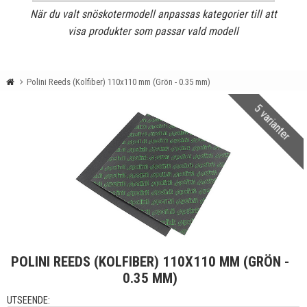
När du valt snöskotermodell anpassas kategorier till att
visa produkter som passar vald modell
Polini Reeds (Kolfiber) 110x110 mm (Grön - 0.35 mm)
5 varianter
POLINI REEDS (KOLFIBER) 110X110 MM (GRÖN -
0.35 MM)
UTSEENDE: