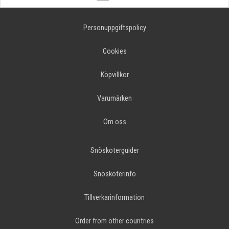
Personuppgiftspolicy
Cookies
Köpvillkor
Varumärken
Om oss
Snöskoterguider
Snöskoterinfo
Tillverkarinformation
Order from other countries