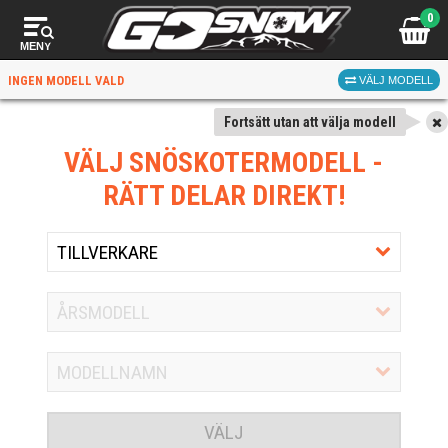
0
MENY
INGEN MODELL VALD
VÄLJ MODELL
Fortsätt utan att välja modell
VÄLJ SNÖSKOTERMODELL
-
RÄTT DELAR DIREKT!
VÄLJ